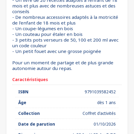
- Un livre de 20 recettes adaptés à l'enfant de 18
mois et plus avec de nombreuses astuces et des
conseils
- De nombreux accessoires adaptés à la motricité
de l'enfant de 18 mois et plus
- Un coupe-légumes en bois
- Un couteau pour étaler en bois
- 3 petits pots verseurs de 50, 100 et 200 ml avec
un code couleur
- Un petit fouet avec une grosse poignée
Pour un moment de partage et de plus grande
autonomie autour du repas.
Caractéristiques
ISBN
9791039582452
Âge
dès 1 ans
Collection
Coffret d'activités
Date de parution
01/10/2026