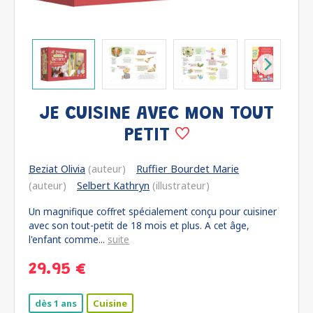
JE CUISINE AVEC MON TOUT
PETIT
Beziat Olivia
(auteur)
Ruffier Bourdet Marie
(auteur)
Selbert Kathryn
(illustrateur)
Un magnifique coffret spécialement conçu pour cuisiner
avec son tout-petit de 18 mois et plus. A cet âge,
l'enfant comme...
suite
29.95 €
dès 1 ans
Cuisine