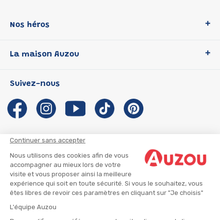
Nos héros
Loup
La maison Auzou
P'tit Loup
Les Héros du CP
Qui sommes-nous ?
Suivez-nous
Les Influenceuses
Notre histoire
Migali
Auzou s'engage
Petite Taupe
Auteurs et illustrateurs Auzou
Azuro
Nous rejoindre
Continuer sans accepter
Ma Boîte à Héros
Nous contacter
Nous utilisons des cookies afin de vous
CGU
Suivre mon colis
accompagner au mieux lors de votre
visite et vous proposer ainsi la meilleure
Infos consommateur
CGV
expérience qui soit en toute sécurité. Si vous le souhaitez, vous
Mentions légales
êtes libres de revoir ces paramètres en cliquant sur "Je choisis"
Nous rejoindre
L'équipe Auzou