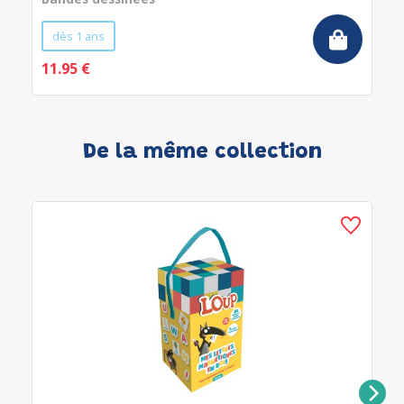
dès 1 ans
11.95 €
De la même collection