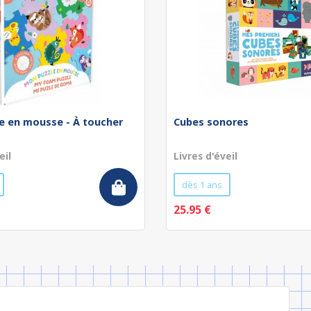
e en mousse - À toucher
Cubes sonores
eil
Livres d'éveil
dès 1 ans
25.95 €