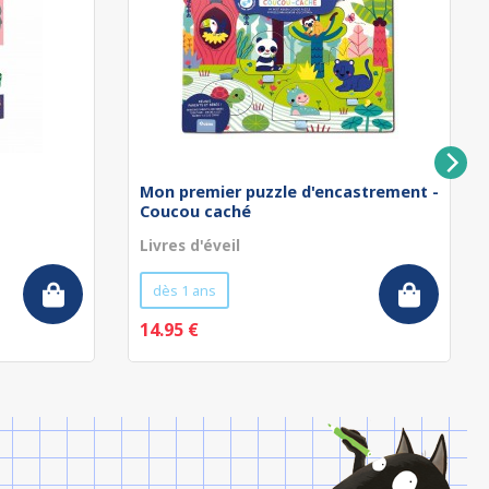
Mon premier puzzle d'encastrement -
Coucou caché
Livres d'éveil
dès 1 ans
14.95 €