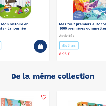
 - Mon histoire en
Mes tout premiers autocol
ts - La journée
1000 premières gommettes 
Activités
dès 3 ans
8.95 €
De la même collection