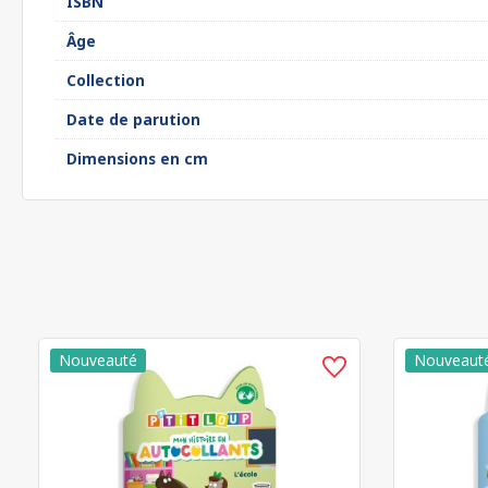
ISBN
Âge
Collection
Date de parution
Dimensions en cm