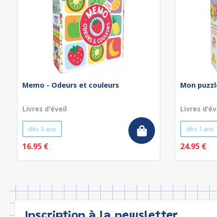
Memo - Odeurs et couleurs
Mon puzzl
Livres d'éveil
Livres d'év
dès 3 ans
dès 1 ans
16.95 €
24.95 €
Inscription à la newsletter