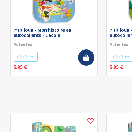
P'tit loup - Mon histoire en
P'tit loup
autocollants - L'école
autocollan
Activités
Activités
dès 3 ans
dès 3 ans
5.95 €
5.95 €