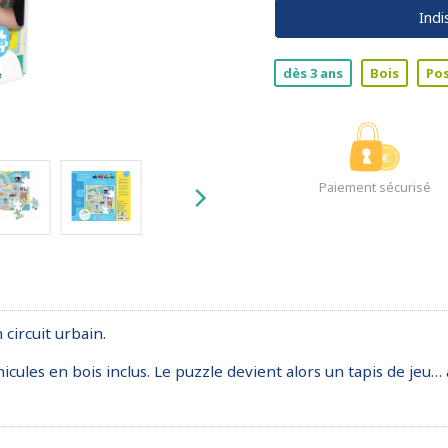
Indi
dès 3 ans
Bois
Po
Paiement sécurisé
 circuit urbain.
icules en bois inclus. Le puzzle devient alors un tapis de jeu… à