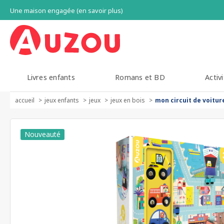
Une maison engagée (en savoir plus)
Livres enfants
Romans et BD
Activi
accueil
jeux enfants
jeux
jeux en bois
mon circuit de voitur