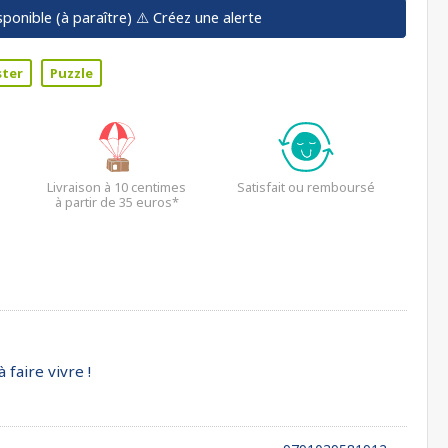
sponible (à paraître)
⚠️ Créez une alerte
ster
Puzzle
Livraison à 10 centimes
Satisfait ou remboursé
à partir de 35 euros*
 faire vivre !