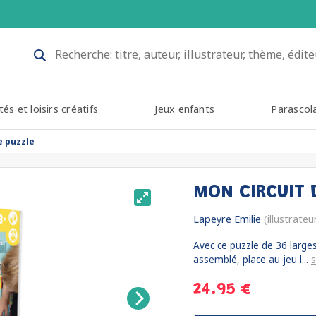
tés et loisirs créatifs
Jeux enfants
Parascol
e puzzle
MON CIRCUIT 
Lapeyre Emilie
(illustrateu
Avec ce puzzle de 36 larges 
assemblé, place au jeu l...
s
24.95 €