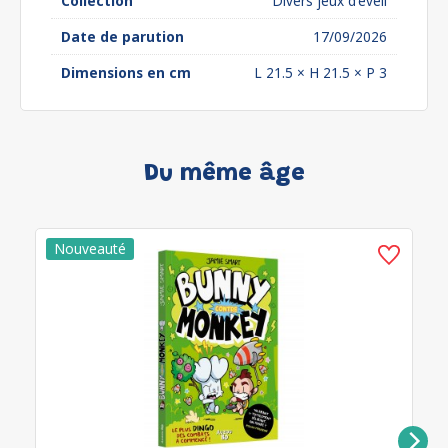
Collection
Divers jeux d'éveil
Date de parution
17/09/2026
Dimensions en cm
L 21.5 × H 21.5 × P 3
Du même âge