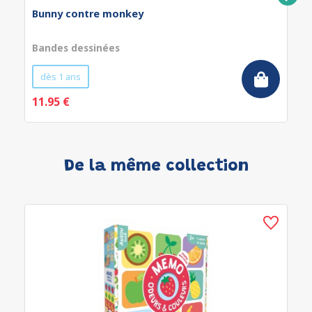
Bunny contre monkey
Bandes dessinées
dès 1 ans
11.95 €
De la même collection