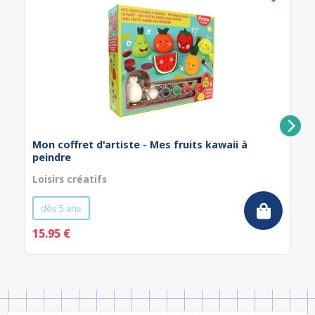
Mon coffret d'artiste - Mes fruits kawaii à
peindre
Loisirs créatifs
dès 5 ans
15.95 €