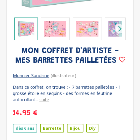
MON COFFRET D'ARTISTE -
MES BARRETTES PAILLETÉES
Monnier Sandrine
(illustrateur)
Dans ce coffret, on trouve : - 7 barrettes pailletées - 1
grosse étoile en sequins - des formes en feutrine
autocollant...
suite
14.95 €
dès 6 ans
Barrette
Bijou
Diy