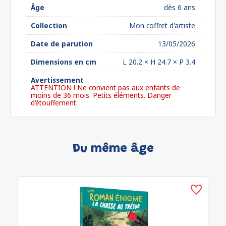
Âge
dès 6 ans
Collection
Mon coffret d'artiste
Date de parution
13/05/2026
Dimensions en cm
L 20.2 × H 24.7 × P 3.4
Avertissement
ATTENTION ! Ne convient pas aux enfants de
moins de 36 mois. Petits éléments. Danger
d’étouffement.
Du même âge