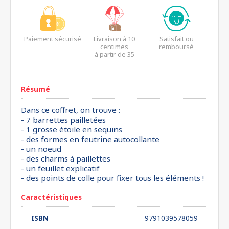
Paiement sécurisé
Livraison à 10
Satisfait ou
centimes
remboursé
à partir de 35
euros*
Résumé
Dans ce coffret, on trouve :
- 7 barrettes pailletées
- 1 grosse étoile en sequins
- des formes en feutrine autocollante
- un noeud
- des charms à paillettes
- un feuillet explicatif
- des points de colle pour fixer tous les éléments !
Caractéristiques
ISBN
9791039578059