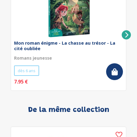
Mon roman énigme - La chasse au trésor - La
cité oubliée
Romans jeunesse
dès 6 ans
7.95 €
De la même collection