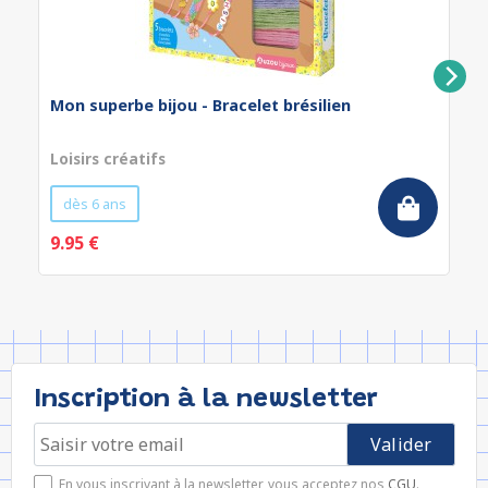
Mon superbe bijou - Bracelet brésilien
Loisirs créatifs
dès 6 ans
9.95 €
Inscription à la newsletter
En vous inscrivant à la newsletter, vous acceptez nos
CGU
.