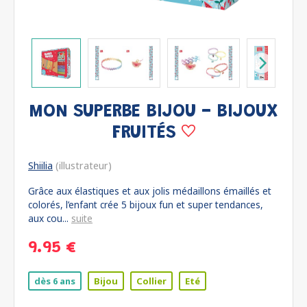
MON SUPERBE BIJOU - BIJOUX
FRUITÉS
Shiilia
(illustrateur)
Grâce aux élastiques et aux jolis médaillons émaillés et
colorés, l’enfant crée 5 bijoux fun et super tendances,
aux cou...
suite
9.95 €
dès 6 ans
Bijou
Collier
Eté