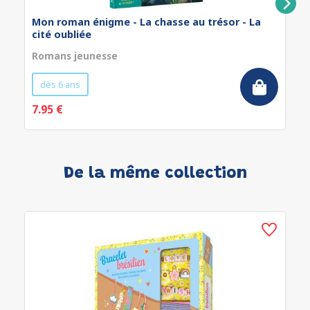
Mon roman énigme - La chasse au trésor - La
cité oubliée
Romans jeunesse
dès 6 ans
7.95 €
De la même collection