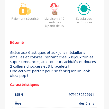
Paiement sécurisé
Livraison à 10
Satisfait ou
centimes
remboursé
à partir de 35
euros*
Résumé
Grâce aux élastiques et aux jolis médaillons
émaillés et colorés, l’enfant crée 5 bijoux fun et
super tendances, aux couleurs acidulés et douces.
2 colliers chockers et 3 bracelets !
Une activité parfait pour se fabriquer un look
ultra pop !
Caractéristiques
ISBN
9791039577991
Âge
dès 6 ans