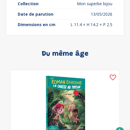
Collection
Mon superbe bijou
Date de parution
13/05/2026
Dimensions en cm
L 11.4 × H 14.2 × P 2.5
Du même âge