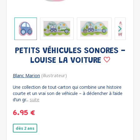
PETITS VÉHICULES SONORES -
LOUISE LA VOITURE
Blanc Marion
(illustrateur)
Une collection de tout-carton qui combine une histoire
courte et un vrai son de véhicule – à déclencher à l’aide
d’un gr...
suite
6.95 €
dès 2 ans