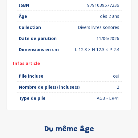
ISBN
9791039577236
Âge
dès 2 ans
Collection
Divers livres sonores
Date de parution
11/06/2026
Dimensions en cm
L 12.3 × H 12.3 × P 2.4
Infos article
Pile incluse
oui
Nombre de pile(s) incluse(s)
2
Type de pile
AG3 - LR41
Du même âge