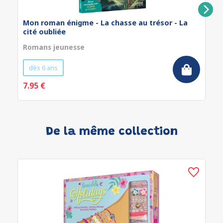
Mon roman énigme - La chasse au trésor - La
cité oubliée
Romans jeunesse
dès 6 ans
7.95 €
De la même collection