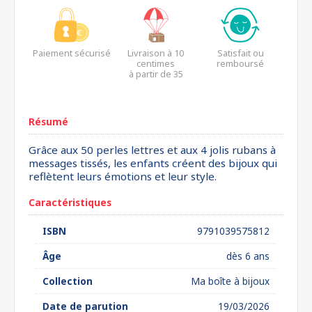
Paiement sécurisé
Livraison à 10
Satisfait ou
centimes
remboursé
à partir de 35
euros*
Résumé
Grâce aux 50 perles lettres et aux 4 jolis rubans à
messages tissés, les enfants créent des bijoux qui
reflètent leurs émotions et leur style.
Caractéristiques
ISBN
9791039575812
Âge
dès 6 ans
Collection
Ma boîte à bijoux
Date de parution
19/03/2026