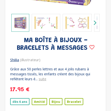
MA BOÎTE À BIJOUX -
BRACELETS À MESSAGES
Shiilia
(illustrateur)
Grâce aux 50 perles lettres et aux 4 jolis rubans à
messages tissés, les enfants créent des bijoux qui
reflètent leurs é...
suite
17.95 €
dès 6 ans
Amitié
Bijou
Bracelet