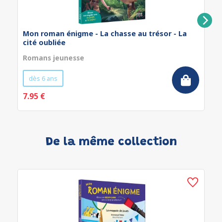
Mon roman énigme - La chasse au trésor - La
cité oubliée
Romans jeunesse
dès 6 ans
7.95 €
De la même collection