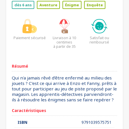
dès 6 ans
Aventure
Énigme
Enquête
Paiement sécurisé
Livraison à 10
Satisfait ou
centimes
remboursé
à partir de 35
euros*
Résumé
Qui n'a jamais rêvé d’être enfermé au milieu des
jouets ? C’est ce qui arrive à Enzo et Fanny, prêts à
tout pour participer au jeu de piste proposé par le
magasin. Les apprentis-détectives parviendront-
ils à résoudre les énigmes sans se faire repérer ?
Caractéristiques
ISBN
9791039575751