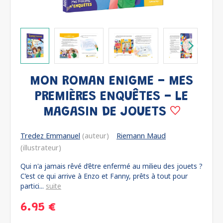
MON ROMAN ENIGME - MES
PREMIÈRES ENQUÊTES - LE
MAGASIN DE JOUETS
Tredez Emmanuel
(auteur)
Riemann Maud
(illustrateur)
Qui n'a jamais rêvé d’être enfermé au milieu des jouets ?
C’est ce qui arrive à Enzo et Fanny, prêts à tout pour
partici...
suite
6.95 €