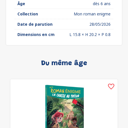
Âge
dès 6 ans
Collection
Mon roman enigme
Date de parution
28/05/2026
Dimensions en cm
L 15.8 × H 20.2 × P 0.8
Du même âge