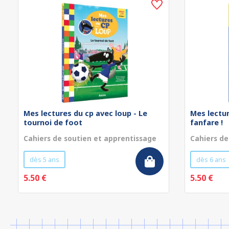
Mes lectures du cp avec loup - Le
Mes lectur
tournoi de foot
fanfare !
Cahiers de soutien et apprentissage
Cahiers de
dès 5 ans
dès 6 ans
5.50 €
5.50 €