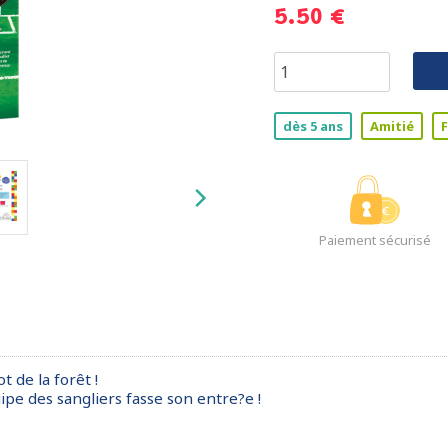
5.50 €
dès 5 ans
Amitié
Paiement sécurisé
 de la forêt !
quipe des sangliers fasse son entre?e !