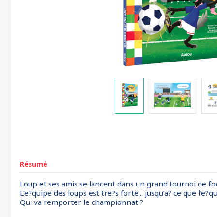
Résumé
Loup et ses amis se lancent dans un grand tournoi de foot
L’e?quipe des loups est tre?s forte... jusqu’a? ce que l’e?
Qui va remporter le championnat ?