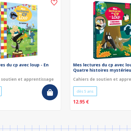
es du cp avec loup - En
Mes lectures du cp avec lo
Quatre histoires mystérieu
 soutien et apprentissage
Cahiers de soutien et appr
dès 5 ans
12.95 €