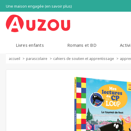
Une maison engagée (en savoir plus)
Livres enfants
Romans et BD
Activi
accueil
parascolaire
cahiers de soutien et apprentissage
appren