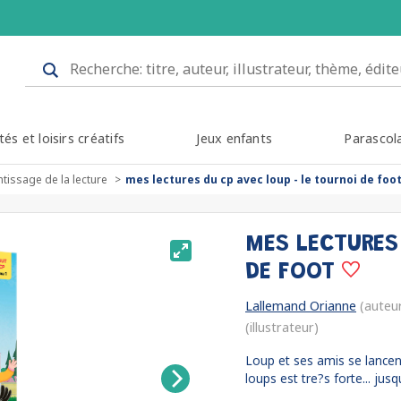
tés et loisirs créatifs
Jeux enfants
Parascol
tissage de la lecture
mes lectures du cp avec loup - le tournoi de foo
MES LECTURES
DE FOOT
Lallemand Orianne
(auteu
(illustrateur)
Loup et ses amis se lancent
loups est tre?s forte... jusqu