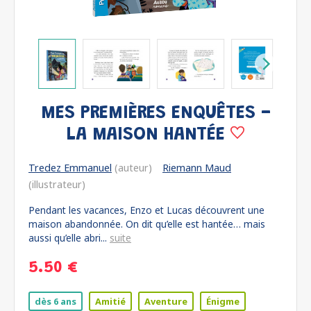
MES PREMIÈRES ENQUÊTES -
LA MAISON HANTÉE
Tredez Emmanuel
(auteur)
Riemann Maud
(illustrateur)
Pendant les vacances, Enzo et Lucas découvrent une
maison abandonnée. On dit qu’elle est hantée… mais
aussi qu’elle abri...
suite
5.50 €
dès 6 ans
Amitié
Aventure
Énigme