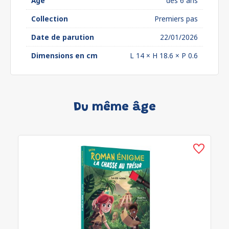
Âge
dès 6 ans
Collection
Premiers pas
Date de parution
22/01/2026
Dimensions en cm
L 14 × H 18.6 × P 0.6
Du même âge