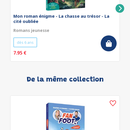
Mon roman énigme - La chasse au trésor - La
cité oubliée
Romans jeunesse
dès 6 ans
7.95 €
De la même collection