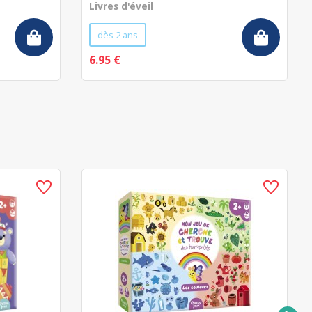
Livres d'éveil
dès 2 ans
6.95 €