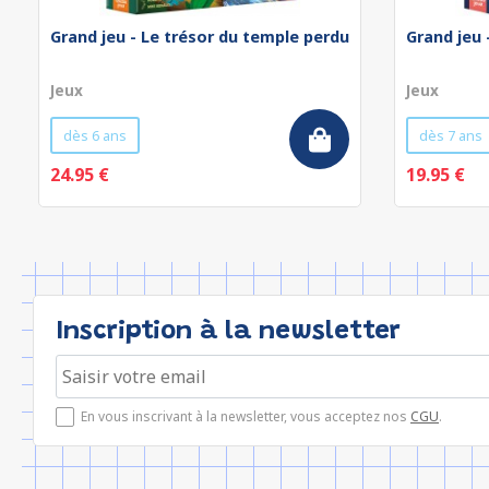
Grand jeu - Le trésor du temple perdu
Grand jeu 
Jeux
Jeux
dès 6 ans
dès 7 ans
24.95 €
19.95 €
Inscription à la newsletter
En vous inscrivant à la newsletter, vous acceptez nos
CGU
.