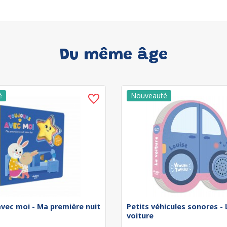
Du même âge
avec moi - Ma première nuit
Petits véhicules sonores - 
voiture