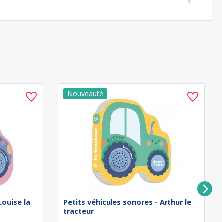
1
Louise la
Petits véhicules sonores - Arthur le
tracteur