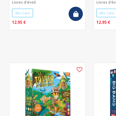
Livres d'éveil
Livres d'év
dès 2 ans
dès 2 ans
12.95 €
12.95 €