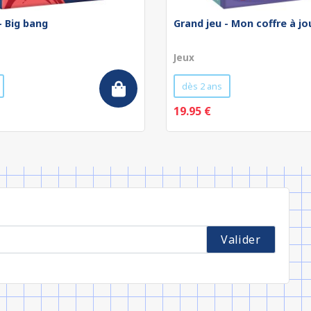
- Big bang
Grand jeu - Mon coffre à jo
Jeux
dès 2 ans
19.95 €