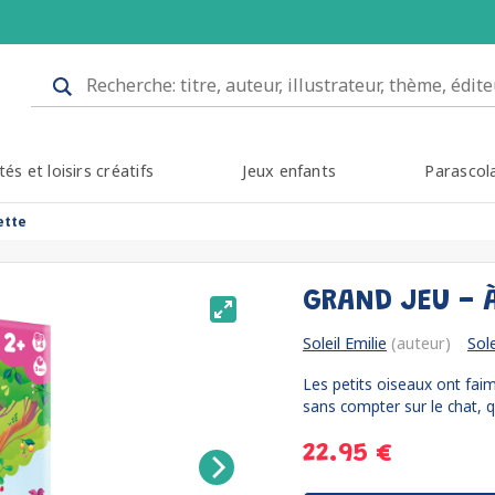
tés et loisirs créatifs
Jeux enfants
Parascol
ette
GRAND JEU - 
Soleil Emilie
(auteur)
Sol
Les petits oiseaux ont faim,
sans compter sur le chat, q
22.95 €