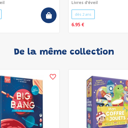
eil
Livres d'éveil
dès 2 ans
6.95 €
De la même collection