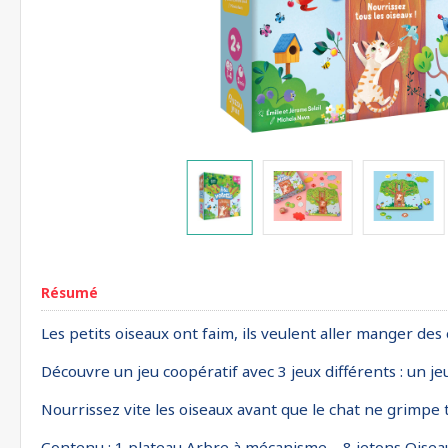
Résumé
Les petits oiseaux ont faim, ils veulent aller manger des 
Découvre un jeu coopératif avec 3 jeux différents : un je
Nourrissez vite les oiseaux avant que le chat ne grimpe t
Contenu : 1 plateau Arbre à mécanisme – 8 jetons Oiseau 