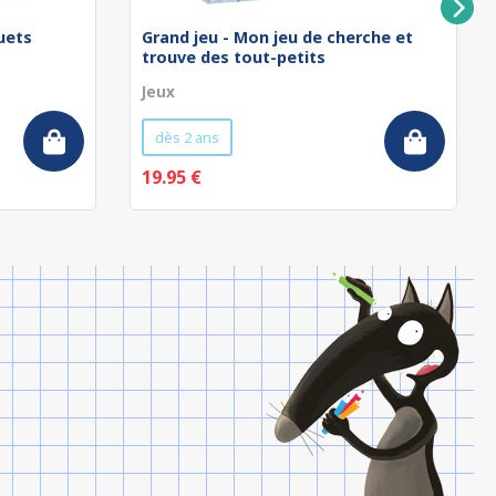
uets
Grand jeu - Mon jeu de cherche et
trouve des tout-petits
Jeux
dès 2 ans
19.95 €