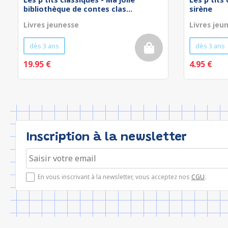
bibliothèque de contes clas...
sirène
Livres jeunesse
Livres jeu
dès 3 ans
dès 3 ans
19.95 €
4.95 €
Inscription à la newsletter
En vous inscrivant à la newsletter, vous acceptez nos
CGU
.