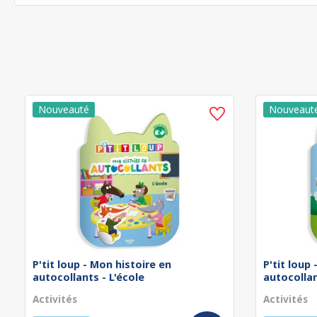
P'tit loup - Mon histoire en
P'tit loup
autocollants - L'école
autocollan
Activités
Activités