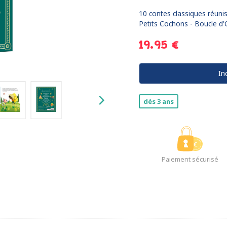
10 contes classiques réunis
Petits Cochons - Boucle d'O
19.95 €
In
dès 3 ans
Paiement sécurisé