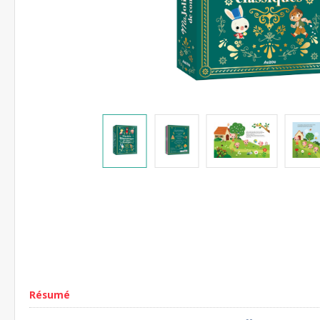
Résumé