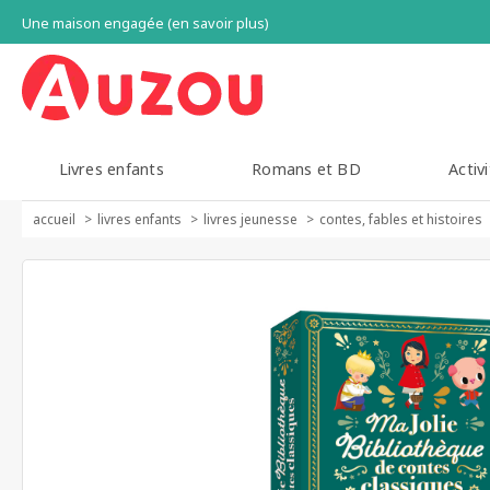
Une maison engagée (en savoir plus)
Livres enfants
Romans et BD
Activi
accueil
livres enfants
livres jeunesse
contes, fables et histoires