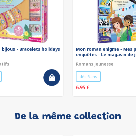
 bijoux - Bracelets holidays
Mon roman enigme - Mes p
enquêtes - Le magasin de jo
atifs
Romans jeunesse
dès 6 ans
6.95 €
De la même collection