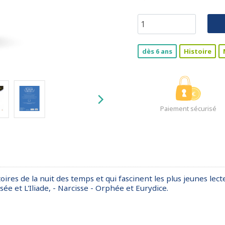
dès 6 ans
Histoire
Paiement sécurisé
ires de la nuit des temps et qui fascinent les plus jeunes lecte
ée et L'Iliade, - Narcisse - Orphée et Eurydice.