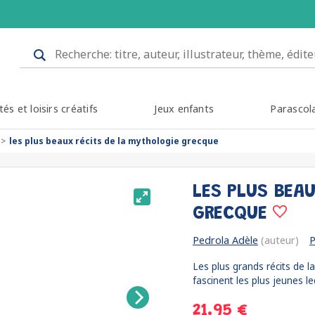
tés et loisirs créatifs
Jeux enfants
Parascol
les plus beaux récits de la mythologie grecque
LES PLUS BEA
GRECQUE
Pedrola Adèle
(auteur)
P
Les plus grands récits de l
fascinent les plus jeunes lec
21.95 €