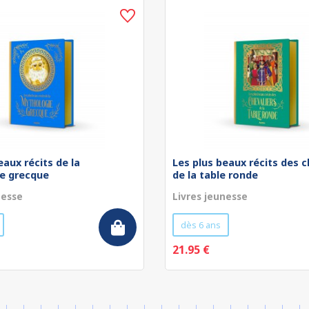
eaux récits de la
Les plus beaux récits des c
e grecque
de la table ronde
nesse
Livres jeunesse
dès 6 ans
21.95 €