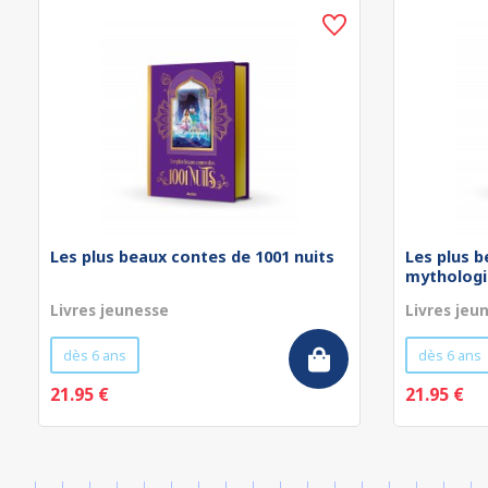
Les plus beaux contes de 1001 nuits
Les plus b
mythologi
Livres jeunesse
Livres jeu
dès 6 ans
dès 6 ans
21.95 €
21.95 €