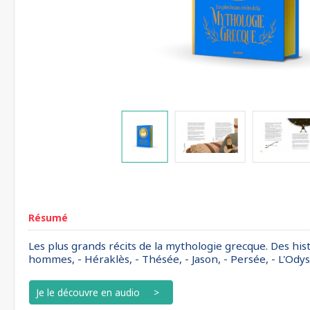
Résumé
Les plus grands récits de la mythologie grecque. Des histo
hommes, - Héraklès, - Thésée, - Jason, - Persée, - L'Odyss
Je le découvre en audio