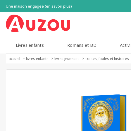
Une maison engagée (en savoir plus)
Livres enfants
Romans et BD
Activi
accueil
livres enfants
livres jeunesse
contes, fables et histoires