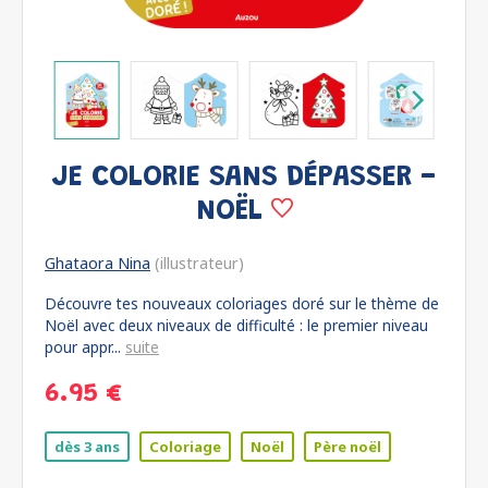
JE COLORIE SANS DÉPASSER -
NOËL
Ghataora Nina
(illustrateur)
Découvre tes nouveaux coloriages doré sur le thème de
Noël avec deux niveaux de difficulté : le premier niveau
pour appr...
suite
6.95 €
dès 3 ans
Coloriage
Noël
Père noël