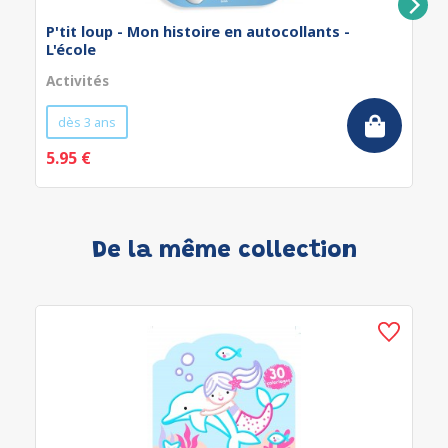
P'tit loup - Mon histoire en autocollants -
L'école
Activités
dès 3 ans
5.95 €
De la même collection