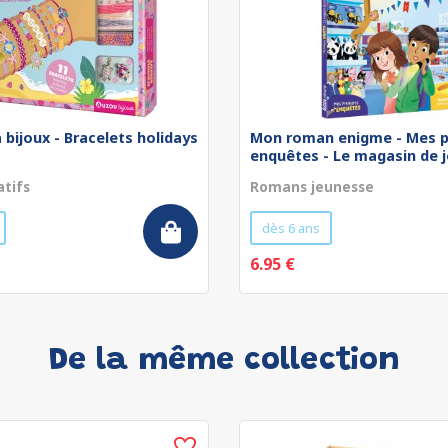
 bijoux - Bracelets holidays
Mon roman enigme - Mes p
enquêtes - Le magasin de jo
atifs
Romans jeunesse
dès 6 ans
6.95 €
De la même collection