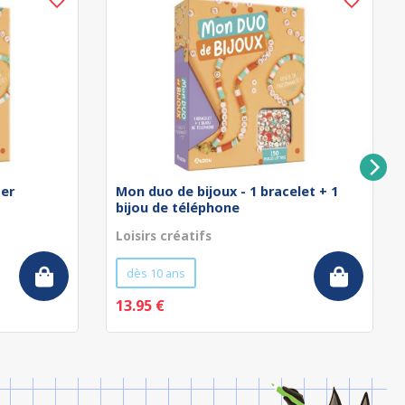
ser
Mon duo de bijoux - 1 bracelet + 1
bijou de téléphone
Loisirs créatifs
dès 10 ans
13.95 €