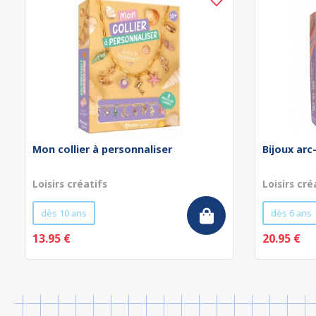
Mon collier à personnaliser
Bijoux arc
Loisirs créatifs
Loisirs cré
dès 10 ans
dès 6 ans
13.95 €
20.95 €