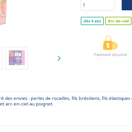
dès 6 ans
Arc-en-ciel
Paiement sécurisé
es envies : perles de rocailles, fils brésiliens, fils élastiques 
et arc-en-ciel au poignet.