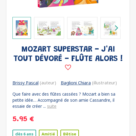
MOZART SUPERSTAR - J'AI
TOUT DÉVORÉ - FLÛTE ALORS !
Brissy Pascal
(auteur)
Baglioni Chiara
(illustrateur)
Que faire avec des flûtes cassées ? Mozart a bien sa
petite idée… Accompagné de son amie Cassandre, il
essaie de créer ...
suite
5.95 €
dès 6 ans
Amitié
Bêtise