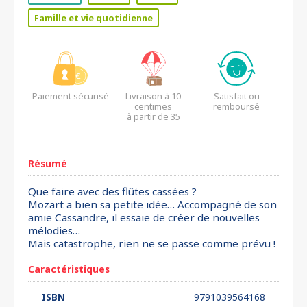
Famille et vie quotidienne
Paiement sécurisé
Livraison à 10
Satisfait ou
centimes
remboursé
à partir de 35
euros*
Résumé
Que faire avec des flûtes cassées ?
Mozart a bien sa petite idée… Accompagné de son
amie Cassandre, il essaie de créer de nouvelles
mélodies…
Mais catastrophe, rien ne se passe comme prévu !
Caractéristiques
ISBN
9791039564168