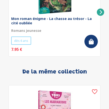
Mon roman énigme - La chasse au trésor - La
cité oubliée
Romans jeunesse
dès 6 ans
7.95 €
De la même collection