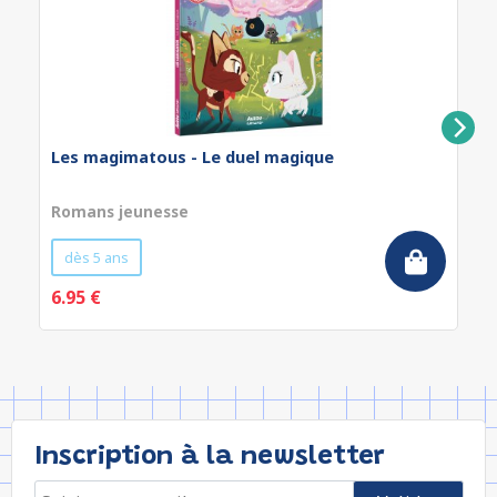
Les magimatous - Le duel magique
Romans jeunesse
dès 5 ans
6.95 €
Inscription à la newsletter