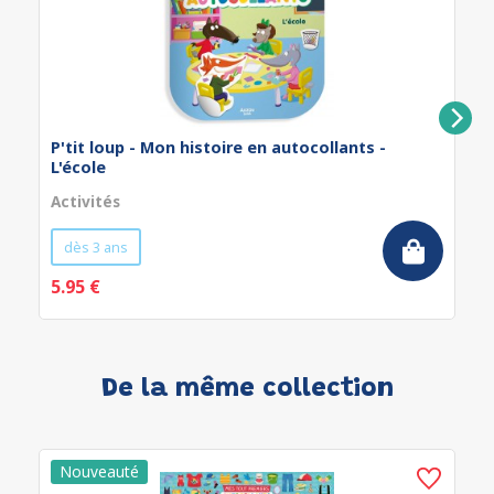
P'tit loup - Mon histoire en autocollants -
L'école
Activités
dès 3 ans
5.95 €
De la même collection