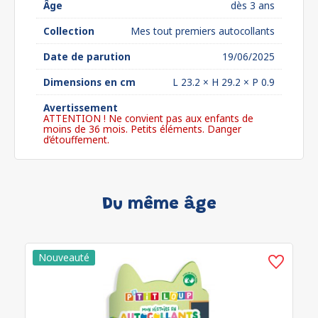
Âge
dès 3 ans
Collection
Mes tout premiers autocollants
Date de parution
19/06/2025
Dimensions en cm
L 23.2 × H 29.2 × P 0.9
Avertissement
ATTENTION ! Ne convient pas aux enfants de
moins de 36 mois. Petits éléments. Danger
d’étouffement.
Du même âge