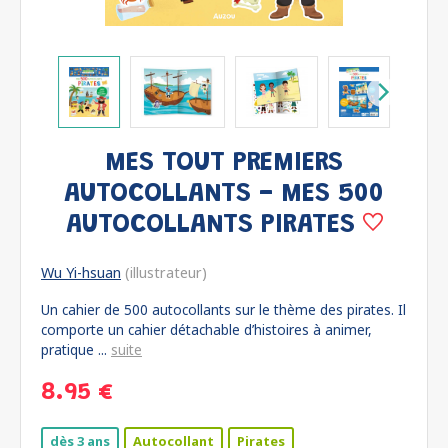
MES TOUT PREMIERS
AUTOCOLLANTS - MES 500
AUTOCOLLANTS PIRATES
Wu Yi-hsuan
(illustrateur)
Un cahier de 500 autocollants sur le thème des pirates. Il
comporte un cahier détachable d’histoires à animer,
pratique ...
suite
8.95 €
dès 3 ans
Autocollant
Pirates