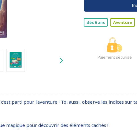
In
dès 6 ans
Aventure
Paiement sécurisé
 c’est parti pour l’aventure ! Toi aussi, observe les indices sur
vue magique pour découvrir des éléments cachés !