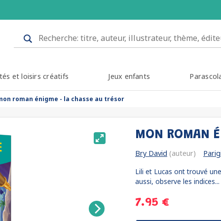
tés et loisirs créatifs
Jeux enfants
Parascol
mon roman énigme - la chasse au trésor
MON ROMAN ÉN
Bry David
(auteur)
Parig
Lili et Lucas ont trouvé une 
aussi, observe les indices..
7.95 €