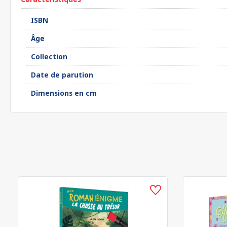
ISBN
Âge
Collection
Date de parution
Dimensions en cm