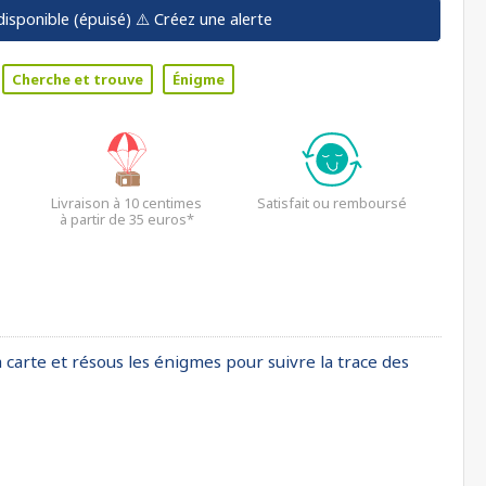
disponible (épuisé)
⚠️ Créez une alerte
Cherche et trouve
Énigme
Livraison à 10 centimes
Satisfait ou remboursé
à partir de 35 euros*
 ta carte et résous les énigmes pour suivre la trace des