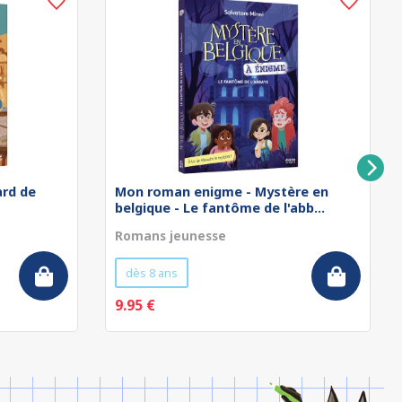
rd de
Mon roman enigme - Mystère en
belgique - Le fantôme de l'abb...
Romans jeunesse
dès 8 ans
9.95 €