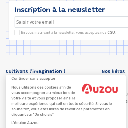
Inscription à la newsletter
En vous inscrivant à la newsletter, vous acceptez nos
CGU
.
Cultivons l'imagination !
Nos héros
Continuer sans accepter
Loup
P'tit Loup
Nous utilisons des cookies afin de
vous accompagner au mieux lors de
Les Héros du
votre visite et vous proposer ainsi la
Les Influenc
meilleure expérience qui soit en toute sécurité. Si vous le
Migali
souhaitez, vous êtes libres de revoir ces paramètres en
cliquant sur "Je choisis"
Petite Taupe
Azuro
L'équipe Auzou