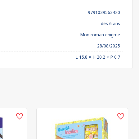
9791039563420
dès 6 ans
Mon roman enigme
28/08/2025
L 15.8 × H 20.2 × P 0.7