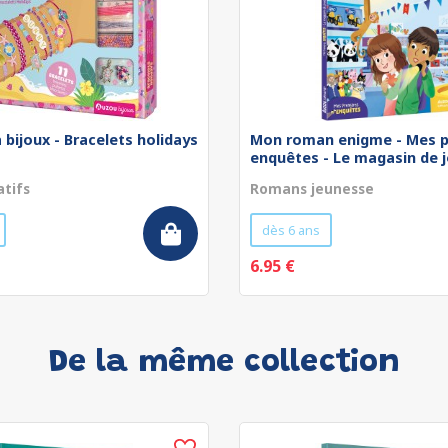
 bijoux - Bracelets holidays
Mon roman enigme - Mes p
enquêtes - Le magasin de jo
atifs
Romans jeunesse
dès 6 ans
6.95 €
De la même collection