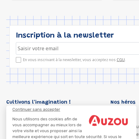
Inscription à la newsletter
En vous inscrivant à la newsletter, vous acceptez nos
CGU
.
Cultivons l'imagination !
Nos héros
Continuer sans accepter
Loup
P'tit Loup
Nous utilisons des cookies afin de
vous accompagner au mieux lors de
Les Héros du
votre visite et vous proposer ainsi la
Les Influenc
meilleure expérience qui soit en toute sécurité. Si vous le