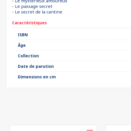
- Le mystérieux amoureux
- Le passage secret
- Le secret de la cantine
Caractéristiques
ISBN
Âge
Collection
Date de parution
Dimensions en cm