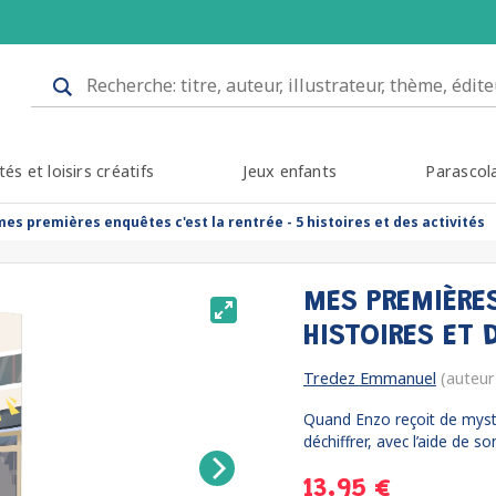
tés et loisirs créatifs
Jeux enfants
Parascol
mes premières enquêtes c'est la rentrée - 5 histoires et des activités
MES PREMIÈRES
HISTOIRES ET 
Tredez Emmanuel
(auteur
Quand Enzo reçoit de myst
déchiffrer, avec l’aide de son
13.95 €