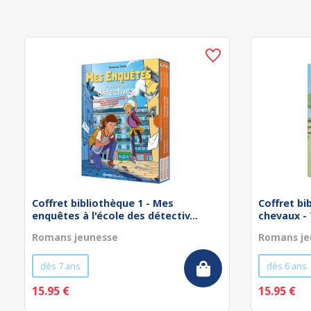
Coffret bibliothèque 1 - Mes
Coffret bi
enquêtes à l'école des détectiv...
chevaux -
Romans jeunesse
Romans je
dès 7 ans
dès 6 ans
15.95 €
15.95 €