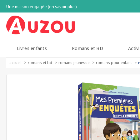
Une maison engagée (en savoir plus)
Livres enfants
Romans et BD
Activi
accueil
romans et bd
romans jeunesse
romans pour enfant