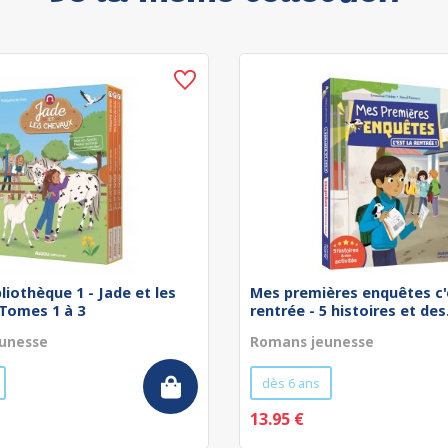
bliothèque 1 - Jade et les
Mes premières enquêtes c'
 Tomes 1 à 3
rentrée - 5 histoires et des.
unesse
Romans jeunesse
dès 6 ans
13.95 €