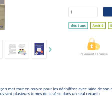
dès 6 ans
Amitié
E
Paiement sécurisé
on met tout en œuvre pour les déchiffrer, avec l’aide de son c
vrant plusieurs tomes de la série dans un seul recueil :