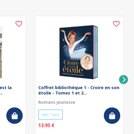
est la
Coffret bibliothèque 1 - Croire en son
..
étoile - Tomes 1 et 2...
Romans jeunesse
dès 7 ans
13.95 €