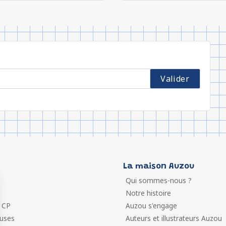
La maison Auzou
Qui sommes-nous ?
Notre histoire
 CP
Auzou s'engage
euses
Auteurs et illustrateurs Auzou