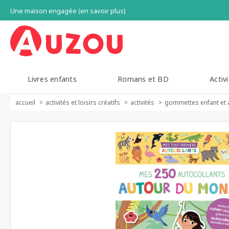
Une maison engagée (en savoir plus)
Livres enfants
Romans et BD
Activi
accueil
activités et loisirs créatifs
activités
gommettes enfant et 