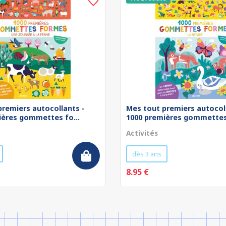
premiers autocollants -
Mes tout premiers autocol
ières gommettes fo...
1000 premières gommettes 
Activités
dès 3 ans
8.95 €