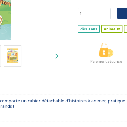
dès 3 ans
Animaux
Paiement sécurisé
comporte un cahier détachable d’histoires à animer, pratique 
rands !