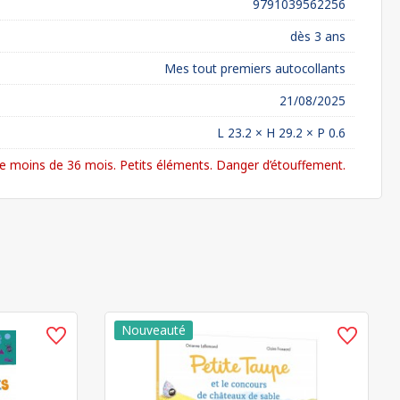
9791039562256
dès 3 ans
Mes tout premiers autocollants
21/08/2025
L 23.2 × H 29.2 × P 0.6
 moins de 36 mois. Petits éléments. Danger d’étouffement.