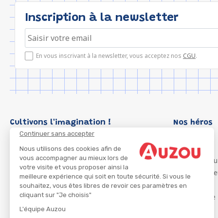
Inscription à la newsletter
En vous inscrivant à la newsletter, vous acceptez nos
CGU
.
Cultivons l'imagination !
Nos héros
Continuer sans accepter
Loup
P'tit Loup
Nous utilisons des cookies afin de
vous accompagner au mieux lors de
Les Héros du
votre visite et vous proposer ainsi la
Les Influenc
meilleure expérience qui soit en toute sécurité. Si vous le
Migali
souhaitez, vous êtes libres de revoir ces paramètres en
cliquant sur "Je choisis"
Petite Taupe
Azuro
L'équipe Auzou