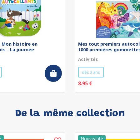
 - Mon histoire en
Mes tout premiers autocol
ts - La journée
1000 premières gommettes 
Activités
dès 3 ans
8.95 €
De la même collection