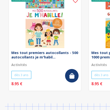
Mes tout premiers autocollants - 500
Mes tout 
autocollants je m'habil...
1000 prem
Activités
Activités
dès 3 ans
dès 3 ans
8.95 €
8.95 €