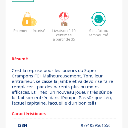
Paiement sécurisé
Livraison à 10
Satisfait ou
centimes
remboursé
à partir de 35
euros*
Résumé
C’est la reprise pour les joueurs du Super
Crampons FC ! Malheureusement, Tom, leur
entraîneur, se casse la jambe et va devoir se faire
remplacer… par des parents plus ou moins
efficaces. Et Théo, un nouveau joueur très sûr de
lui fait son entrée dans l’équipe. Pas sûr que Léo,
l’actuel capitaine, l’accueille d’un bon œil !
Caractéristiques
ISBN
9791039561556