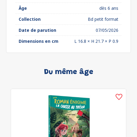
Âge
dès 6 ans
Collection
Bd petit format
Date de parution
07/05/2026
Dimensions en cm
L 16.8 × H 21.7 × P 0.9
Du même âge