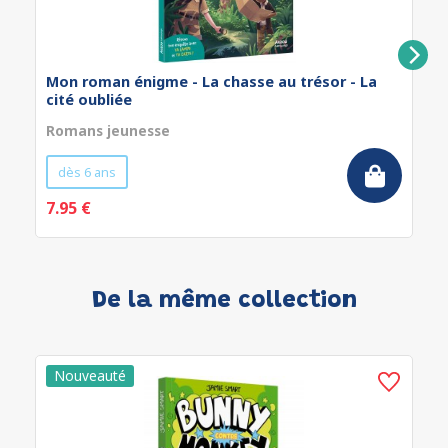
Mon roman énigme - La chasse au trésor - La
cité oubliée
Romans jeunesse
dès 6 ans
7.95 €
De la même collection