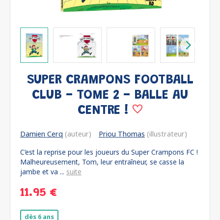
SUPER CRAMPONS FOOTBALL
CLUB - TOME 2 - BALLE AU
CENTRE !
Damien Cerq
(auteur)
Priou Thomas
(illustrateur)
C’est la reprise pour les joueurs du Super Crampons FC !
Malheureusement, Tom, leur entraîneur, se casse la
jambe et va ...
suite
11.95 €
dès 6 ans