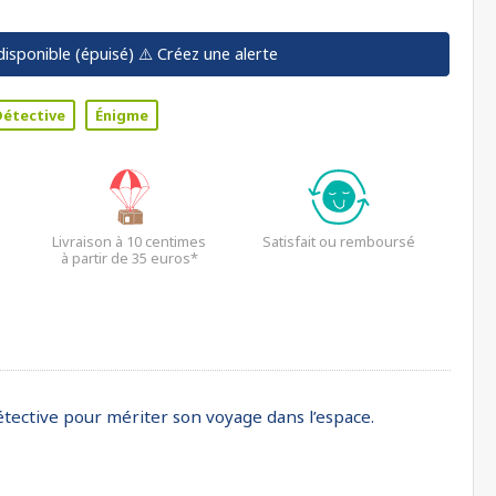
disponible (épuisé)
⚠️ Créez une alerte
Détective
Énigme
Livraison à 10 centimes
Satisfait ou remboursé
à partir de 35 euros*
étective pour mériter son voyage dans l’espace.