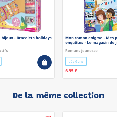
 bijoux - Bracelets holidays
Mon roman enigme - Mes p
enquêtes - Le magasin de jo
atifs
Romans jeunesse
dès 6 ans
6.95 €
De la même collection