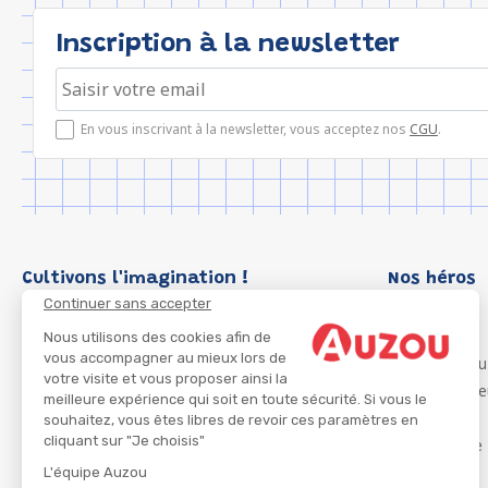
Inscription à la newsletter
En vous inscrivant à la newsletter, vous acceptez nos
CGU
.
Cultivons l'imagination !
Nos héros
Continuer sans accepter
Loup
P'tit Loup
Nous utilisons des cookies afin de
vous accompagner au mieux lors de
Les Héros du
votre visite et vous proposer ainsi la
Les Influenc
meilleure expérience qui soit en toute sécurité. Si vous le
Migali
souhaitez, vous êtes libres de revoir ces paramètres en
cliquant sur "Je choisis"
Petite Taupe
Azuro
L'équipe Auzou