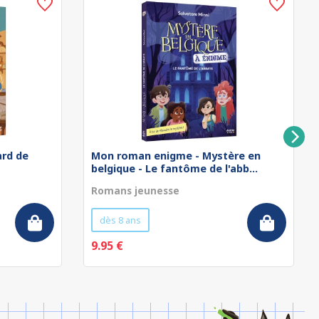
rd de
Mon roman enigme - Mystère en
belgique - Le fantôme de l'abb...
Romans jeunesse
dès 8 ans
9.95 €