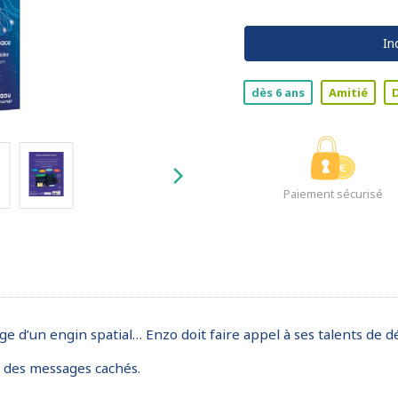
In
dès 6 ans
Amitié
Paiement sécurisé
e d’un engin spatial… Enzo doit faire appel à ses talents de d
e des messages cachés.