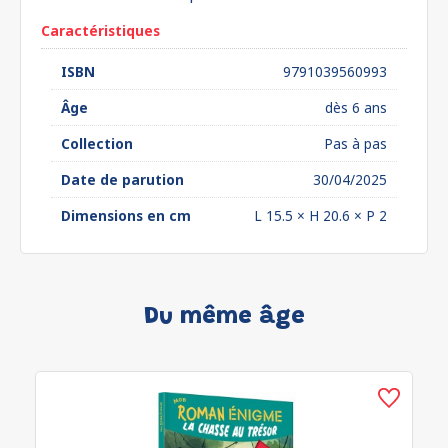
Caractéristiques
ISBN
9791039560993
Âge
dès 6 ans
Collection
Pas à pas
Date de parution
30/04/2025
Dimensions en cm
L 15.5 × H 20.6 × P 2
Du même âge