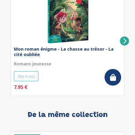
Mon roman énigme - La chasse au trésor - La
cité oubliée
Romans jeunesse
dès 6 ans
7.95 €
De la même collection