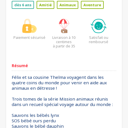
dès 6 ans
Amitié
Animaux
Aventure
Paiement sécurisé
Livraison à 10
Satisfait ou
centimes
remboursé
à partir de 35
euros*
Résumé
Félix et sa cousine Thelma voyagent dans les
quatre coins du monde pour venir en aide aux
animaux en détresse !
Trois tomes de la série Mission animaux réunis
dans un recueil spécial voyage autour du monde :
Sauvons les bébés lynx
SOS bébé ours perdu
Sauvons le bébé dauphin