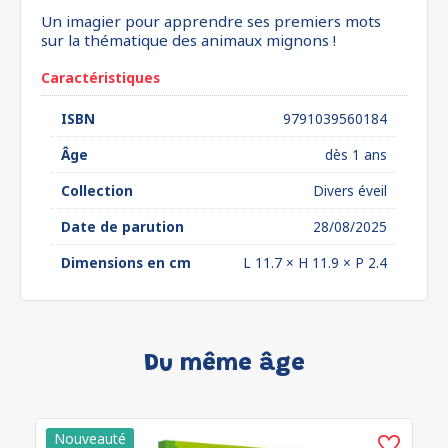
Un imagier pour apprendre ses premiers mots
sur la thématique des animaux mignons !
Caractéristiques
ISBN
9791039560184
Âge
dès 1 ans
Collection
Divers éveil
Date de parution
28/08/2025
Dimensions en cm
L 11.7 × H 11.9 × P 2.4
Du même âge