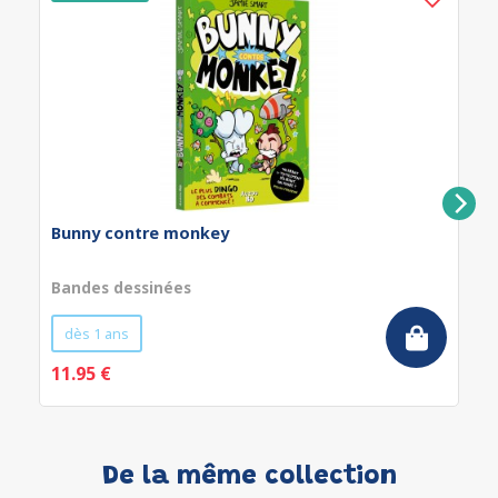
Bunny contre monkey
Bandes dessinées
dès 1 ans
11.95 €
De la même collection