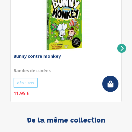
Bunny contre monkey
Bandes dessinées
dès 1 ans
11.95 €
De la même collection