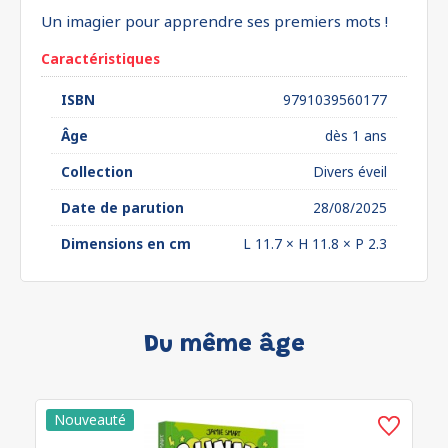
Un imagier pour apprendre ses premiers mots !
Caractéristiques
ISBN
9791039560177
Âge
dès 1 ans
Collection
Divers éveil
Date de parution
28/08/2025
Dimensions en cm
L 11.7 × H 11.8 × P 2.3
Du même âge