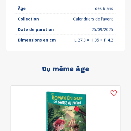
Âge
dès 6 ans
Collection
Calendriers de l'avent
Date de parution
25/09/2025
Dimensions en cm
L 27.3 × H 35 × P 4.2
Du même âge