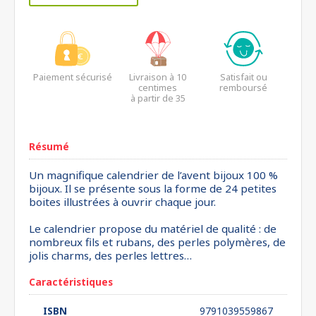
Paiement sécurisé
Livraison à 10
Satisfait ou
centimes
remboursé
à partir de 35
euros*
Résumé
Un magnifique calendrier de l’avent bijoux 100 %
bijoux. Il se présente sous la forme de 24 petites
boites illustrées à ouvrir chaque jour.
Le calendrier propose du matériel de qualité : de
nombreux fils et rubans, des perles polymères, de
jolis charms, des perles lettres…
Caractéristiques
ISBN
9791039559867