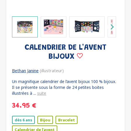
CALENDRIER DE L'AVENT
BIJOUX
Bethan Janine
(illustrateur)
Un magnifique calendrier de l’avent bijoux 100 % bijoux.
Il se présente sous la forme de 24 petites boites
illustrées à ...
suite
34.95 €
dès 6 ans
Bijou
Bracelet
Calendrier de l'avent