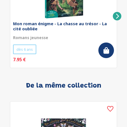
Mon roman énigme - La chasse au trésor - La
cité oubliée
Romans jeunesse
dès 6 ans
7.95 €
De la même collection