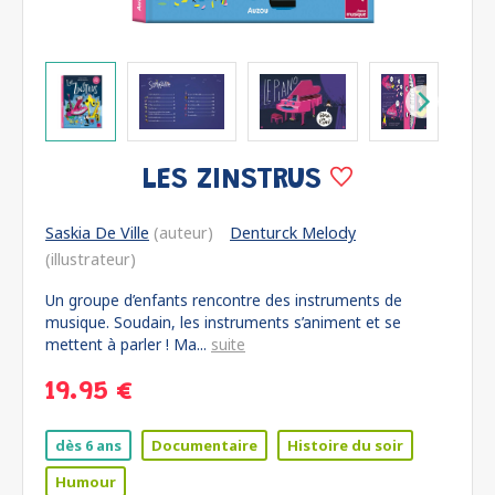
LES ZINSTRUS
Saskia De Ville
(auteur)
Denturck Melody
(illustrateur)
Un groupe d’enfants rencontre des instruments de
musique. Soudain, les instruments s’animent et se
mettent à parler ! Ma...
suite
19.95 €
dès 6 ans
Documentaire
Histoire du soir
Humour