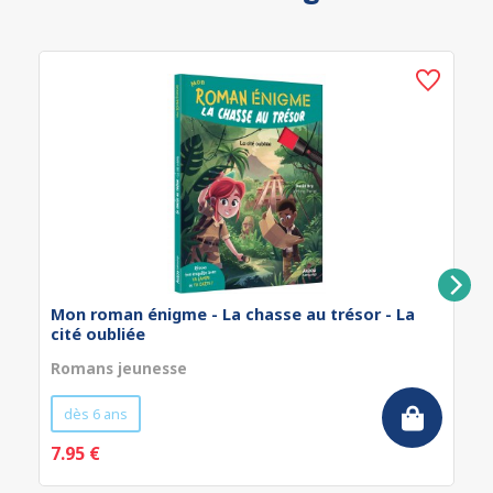
Mon roman énigme - La chasse au trésor - La
cité oubliée
Romans jeunesse
dès 6 ans
7.95 €