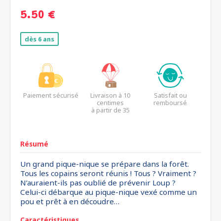
5.50 €
dès 6 ans
Paiement sécurisé
Livraison à 10
Satisfait ou
centimes
remboursé
à partir de 35
euros*
Résumé
Un grand pique-nique se prépare dans la forêt.
Tous les copains seront réunis ! Tous ? Vraiment ?
N’auraient-ils pas oublié de prévenir Loup ?
Celui-ci débarque au pique-nique vexé comme un
pou et prêt à en découdre…
Caractéristiques