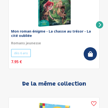
Mon roman énigme - La chasse au trésor - La
cité oubliée
Romans jeunesse
dès 6 ans
7.95 €
De la même collection