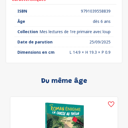
ISBN
9791039558839
Âge
dès 6 ans
Collection
Mes lectures de 1re primaire avec loup
Date de parution
25/09/2025
Dimensions en cm
L 14.9 × H 19.3 × P 0.9
Du même âge