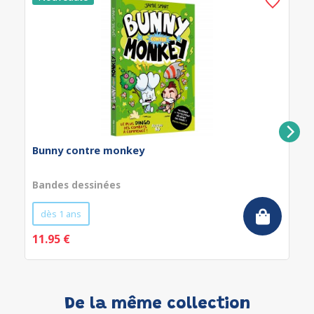
Bunny contre monkey
Bandes dessinées
dès 1 ans
11.95 €
De la même collection