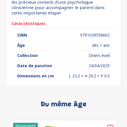
les précieux conseils d'une psychologue
clinicienne pour accompagner le parent dans
cette importante étape!
Caractéristiques
ISBN
9791039558662
Âge
dès 1 ans
Collection
Divers éveil
Date de parution
24/04/2025
Dimensions en cm
L 23.2 × H 29.2 × P 0.5
Du même âge