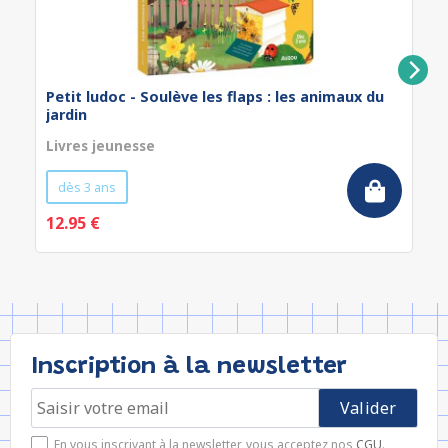
Petit ludoc - Soulève les flaps : les animaux du
jardin
Livres jeunesse
dès 3 ans
12.95 €
Inscription à la newsletter
En vous inscrivant à la newsletter, vous acceptez nos
CGU
.