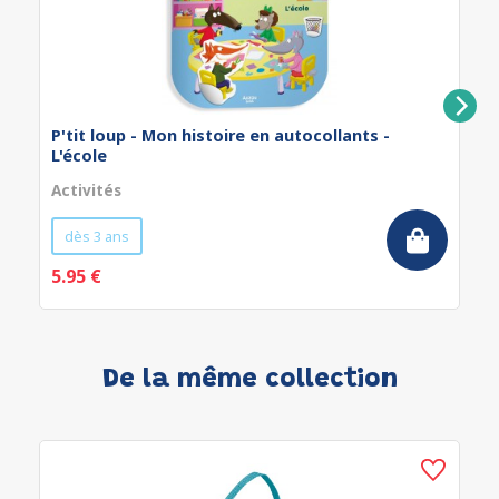
P'tit loup - Mon histoire en autocollants -
L'école
Activités
dès 3 ans
5.95 €
De la même collection