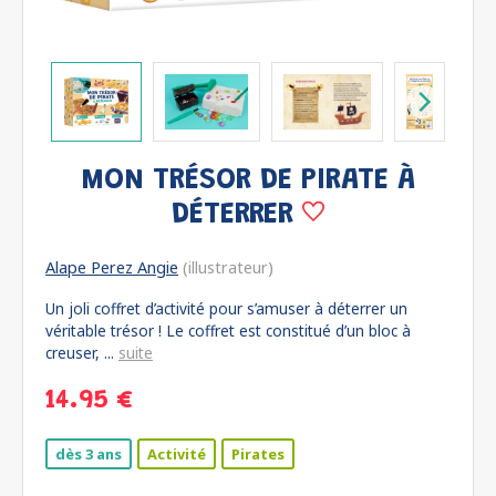
MON TRÉSOR DE PIRATE À
DÉTERRER
Alape Perez Angie
(illustrateur)
Un joli coffret d’activité pour s’amuser à déterrer un
véritable trésor ! Le coffret est constitué d’un bloc à
creuser, ...
suite
14.95 €
dès 3 ans
Activité
Pirates