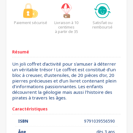
Paiement sécurisé
Livraison à 10
Satisfait ou
centimes
remboursé
à partir de 35
euros*
Résumé
Un joli coffret d’activité pour s’amuser à déterrer
un véritable trésor ! Le coffret est constitué d’un
bloc à creuser, d’ustensiles, de 20 pièces d'or, 20
pierres précieuses et d’un livret contenant plein
d’informations passionnantes. Les enfants
découvrent la géologie mais aussi l'histoire des
pirates à travers les âges.
Caractéristiques
ISBN
9791039556590
Âge
dès 3 ans