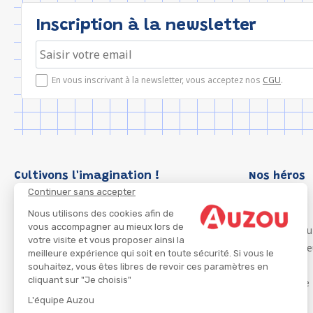
Inscription à la newsletter
En vous inscrivant à la newsletter, vous acceptez nos
CGU
.
Cultivons l'imagination !
Nos héros
Continuer sans accepter
Loup
P'tit Loup
Nous utilisons des cookies afin de
vous accompagner au mieux lors de
Les Héros du
votre visite et vous proposer ainsi la
Les Influenc
meilleure expérience qui soit en toute sécurité. Si vous le
Migali
souhaitez, vous êtes libres de revoir ces paramètres en
cliquant sur "Je choisis"
Petite Taupe
Azuro
L'équipe Auzou