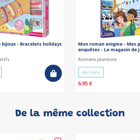
 bijoux - Bracelets holidays
Mon roman enigme - Mes p
enquêtes - Le magasin de jo
atifs
Romans jeunesse
dès 6 ans
6.95 €
De la même collection