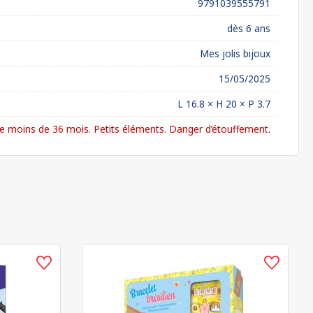
9791039555791
dès 6 ans
Mes jolis bijoux
15/05/2025
L 16.8 × H 20 × P 3.7
 moins de 36 mois. Petits éléments. Danger d’étouffement.