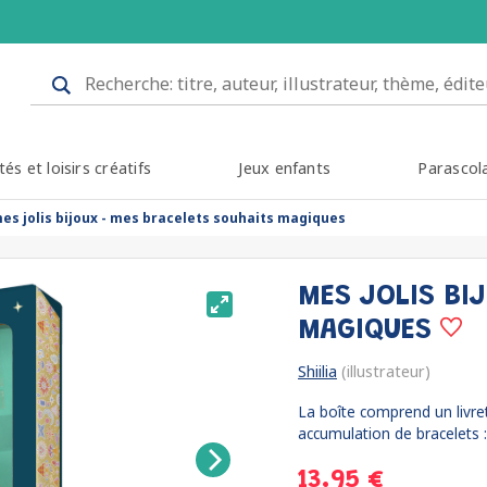
tés et loisirs créatifs
Jeux enfants
Parascol
es jolis bijoux - mes bracelets souhaits magiques
MES JOLIS BI
MAGIQUES
Shiilia
(illustrateur)
La boîte comprend un livret
accumulation de bracelets :
13.95 €