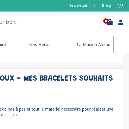
Newsletter
Blog
0
aire
Nos Héros
La Maison Auzou
JOUX - MES BRACELETS SOUHAITS
 de pas à pas et tout le matériel nécessaire pour réaliser une
 de...
suite