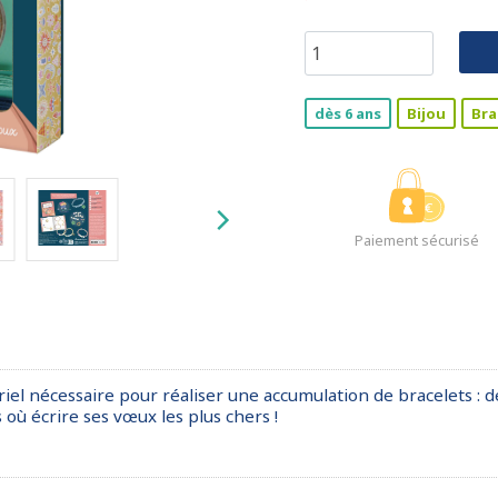
dès 6 ans
Bijou
Bra
Paiement sécurisé
iel nécessaire pour réaliser une accumulation de bracelets : de
 où écrire ses vœux les plus chers !