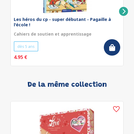
Les héros du cp - super débutant - Pagaille à
l'école !
Cahiers de soutien et apprentissage
dès 5 ans
4.95 €
De la même collection