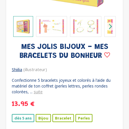
MES JOLIS BIJOUX - MES
BRACELETS DU BONHEUR
Shiilia
(illustrateur)
Confectionne 5 bracelets joyeux et colorés à l'aide du
matériel de ton coffret (perles lettres, perles rondes
colorées, ...
suite
13.95 €
dès 5 ans
Bijou
Bracelet
Perles