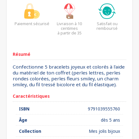
Paiement sécurisé
Livraison à 10
Satisfait ou
centimes
remboursé
à partir de 35
euros*
Résumé
Confectionne 5 bracelets joyeux et colorés à l'aide
du matériel de ton coffret (perles lettres, perles
rondes colorées, perles fleurs smiley, un charm
smiley, du fil tressé bicolore et du fil élastique).
Caractéristiques
ISBN
9791039555760
Âge
dès 5 ans
Collection
Mes jolis bijoux