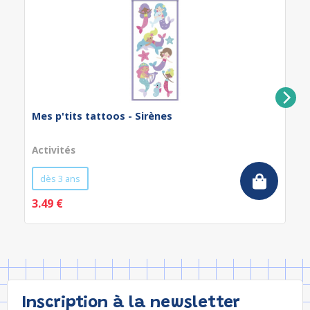
Mes p'tits tattoos - Sirènes
Activités
dès 3 ans
3.49 €
Inscription à la newsletter