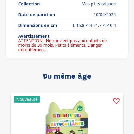
Collection
Mes p'tits tattoos
Date de parution
10/04/2025
Dimensions en cm
L 15.8 × H 21.7 × P 0.4
Avertissement
ATTENTION ! Ne convient pas aux enfants de
moins de 36 mois. Petits éléments. Danger
d’étouffement.
Du même âge