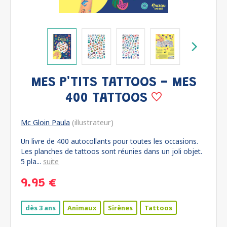
MES P'TITS TATTOOS - MES
400 TATTOOS
Mc Gloin Paula
(illustrateur)
Un livre de 400 autocollants pour toutes les occasions.
Les planches de tattoos sont réunies dans un joli objet.
5 pla...
suite
9.95 €
dès 3 ans
Animaux
Sirènes
Tattoos