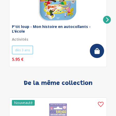
P'tit loup - Mon histoire en autocollants -
L'école
Activités
dès 3 ans
5.95 €
De la même collection