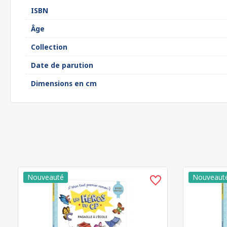
ISBN
Âge
Collection
Date de parution
Dimensions en cm