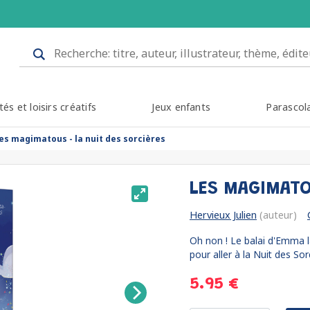
tés et loisirs créatifs
Jeux enfants
Parascol
les magimatous - la nuit des sorcières
LES MAGIMATO
Hervieux Julien
(auteur)
Oh non ! Le balai d'Emma l
pour aller à la Nuit des Sorc
5.95 €