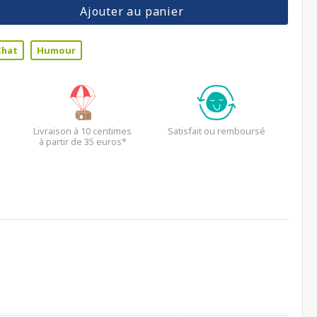
Ajouter au panier
Chat
Humour
Livraison à 10 centimes
Satisfait ou remboursé
à partir de 35 euros*