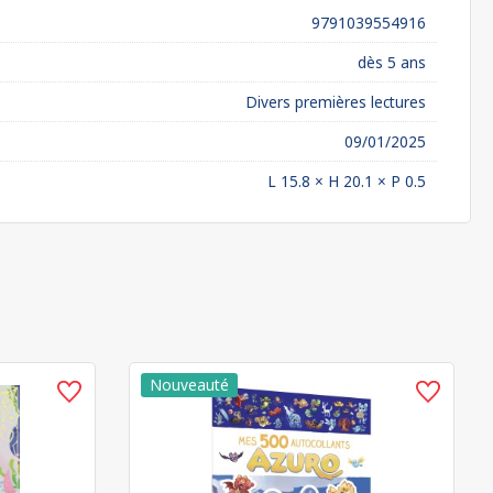
9791039554916
dès 5 ans
Divers premières lectures
09/01/2025
L 15.8 × H 20.1 × P 0.5