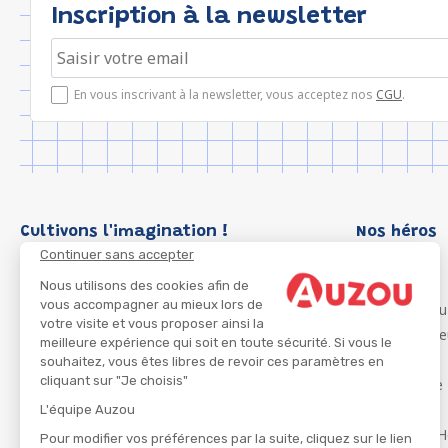
Inscription à la newsletter
En vous inscrivant à la newsletter, vous acceptez nos
CGU
.
Cultivons l'imagination !
Nos héros
Continuer sans accepter
Loup
P'tit Loup
Nous utilisons des cookies afin de
vous accompagner au mieux lors de
Les Héros du
votre visite et vous proposer ainsi la
Les Influenc
meilleure expérience qui soit en toute sécurité. Si vous le
Migali
souhaitez, vous êtes libres de revoir ces paramètres en
cliquant sur "Je choisis"
Petite Taupe
Azuro
L'équipe Auzou
Ma Boîte à H
Pour modifier vos préférences par la suite, cliquez sur le lien