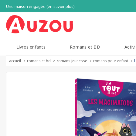
Une maison engagée (en savoir plus)
Livres enfants
Romans et BD
Activi
accueil
romans et bd
romans jeunesse
romans pour enfant