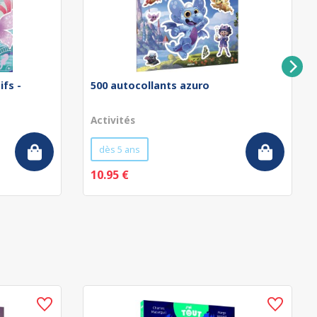
ifs -
500 autocollants azuro
Activités
dès 5 ans
10.95 €