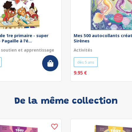
de 1re primaire - super
Mes 500 autocollants créat
Pagaille à l'é...
Sirènes
 soutien et apprentissage
Activités
dès 5 ans
9.95 €
De la même collection