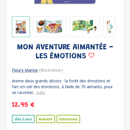
MON AVENTURE AIMANTÉE -
LES ÉMOTIONS
Fleury Marine
(illustrateur)
Anime deux grands décors : la forêt des émotions et
l'arc-en-ciel des émotions, à l’aide de 70 aimants, pour
se raconter...
suite
12.95 €
dès 3 ans
Aimant
Emotions