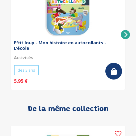
P'tit loup - Mon histoire en autocollants -
L'école
Activités
dès 3 ans
5.95 €
De la même collection