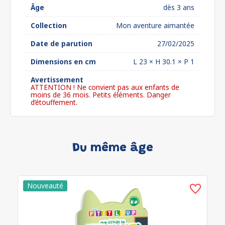
Âge
dès 3 ans
Collection
Mon aventure aimantée
Date de parution
27/02/2025
Dimensions en cm
L 23 × H 30.1 × P 1
Avertissement
ATTENTION ! Ne convient pas aux enfants de
moins de 36 mois. Petits éléments. Danger
d’étouffement.
Du même âge