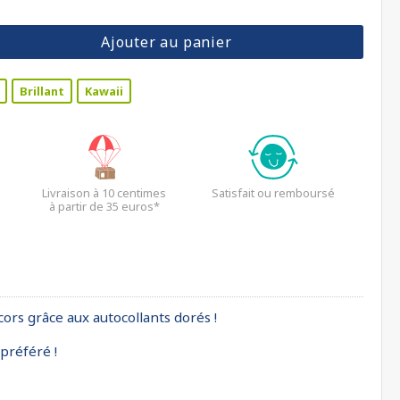
Ajouter au panier
Brillant
Kawaii
Livraison à 10 centimes
Satisfait ou remboursé
à partir de 35 euros*
cors grâce aux autocollants dorés !
 préféré !