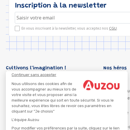
Inscription à la newsletter
En vous inscrivant à la newsletter, vous acceptez nos
CGU
.
Cultivons l'imagination !
Nos héros
Continuer sans accepter
Loup
P'tit Loup
Nous utilisons des cookies afin de
vous accompagner au mieux lors de
Les Héros du
votre visite et vous proposer ainsi la
Les Influenc
meilleure expérience qui soit en toute sécurité. Si vous le
Migali
souhaitez, vous êtes libres de revoir ces paramètres en
cliquant sur "Je choisis"
Petite Taupe
Azuro
L'équipe Auzou
Ma Boîte à H
Pour modifier vos préférences par la suite, cliquez sur le lien