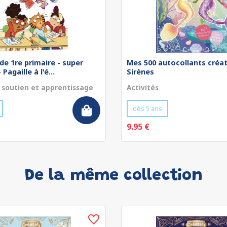
de 1re primaire - super
Mes 500 autocollants créat
Pagaille à l'é...
Sirènes
 soutien et apprentissage
Activités
dès 5 ans
9.95 €
De la même collection