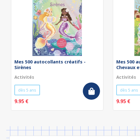
Mes 500 autocollants créatifs -
Mes 500 au
Sirènes
Chevaux et
Activités
Activités
dès 5 ans
dès 5 ans
9.95 €
9.95 €