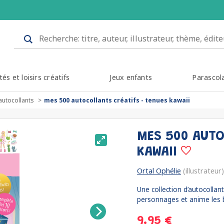
tés et loisirs créatifs
Jeux enfants
Parascol
autocollants
mes 500 autocollants créatifs - tenues kawaii
MES 500 AUTO
KAWAII
Ortal Ophélie
(illustrateur)
Une collection d’autocollant
personnages et anime les 
9.95 €