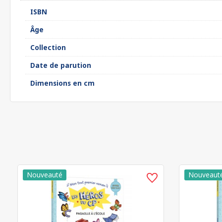
ISBN
Âge
Collection
Date de parution
Dimensions en cm