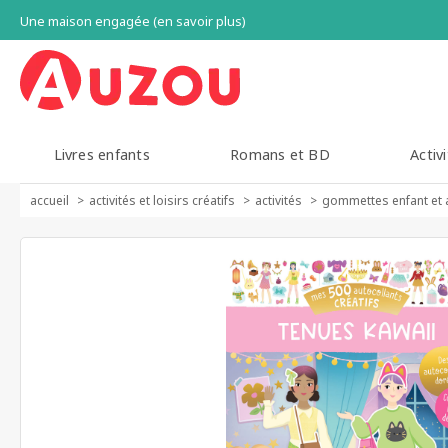
Une maison engagée (en savoir plus)
Livres enfants
Romans et BD
Activi
accueil
activités et loisirs créatifs
activités
gommettes enfant et 