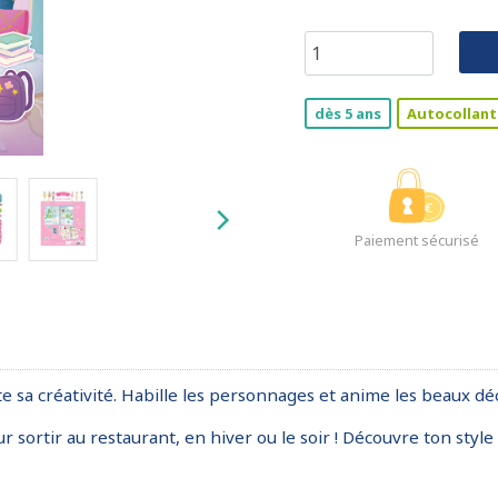
dès 5 ans
Autocollant
Paiement sécurisé
te sa créativité. Habille les personnages et anime les beaux dé
 sortir au restaurant, en hiver ou le soir ! Découvre ton style