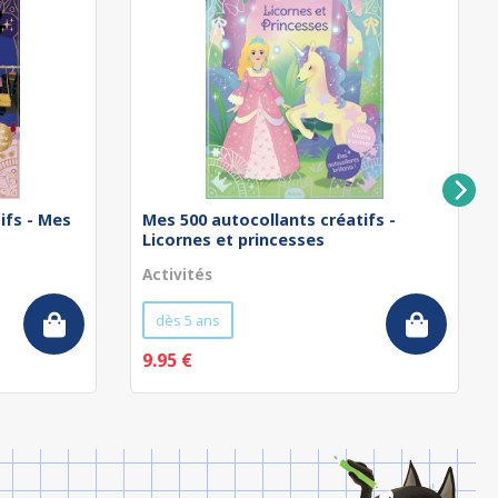
ifs - Mes
Mes 500 autocollants créatifs -
Licornes et princesses
Activités
dès 5 ans
9.95 €