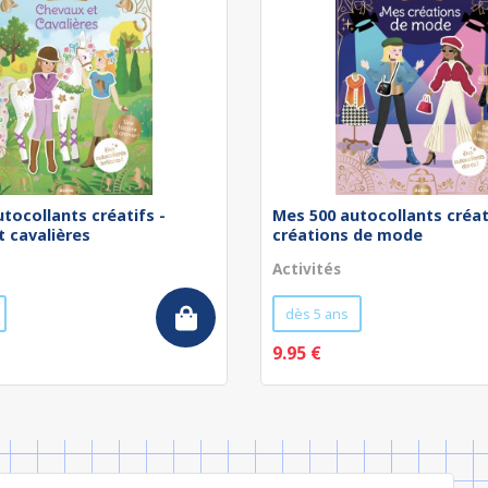
tocollants créatifs -
Mes 500 autocollants créat
 cavalières
créations de mode
Activités
dès 5 ans
9.95 €