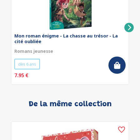
Mon roman énigme - La chasse au trésor - La
cité oubliée
Romans jeunesse
dès 6 ans
7.95 €
De la même collection