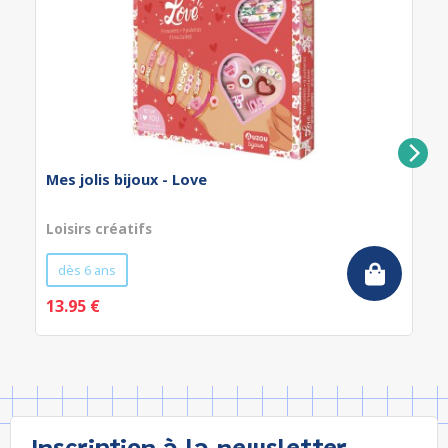
Mes jolis bijoux - Love
Loisirs créatifs
dès 6 ans
13.95 €