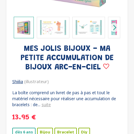
MES JOLIS BIJOUX - MA
PETITE ACCUMULATION DE
BIJOUX ARC-EN-CIEL
Shiilia
(illustrateur)
La boîte comprend un livret de pas à pas et tout le
matériel nécessaire pour réaliser une accumulation de
bracelets : de...
suite
13.95 €
dès 6 ans
Bijou
Bracelet
Diy