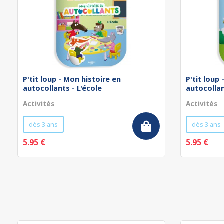
P'tit loup - Mon histoire en
P'tit loup
autocollants - L'école
autocollan
Activités
Activités
dès 3 ans
dès 3 ans
5.95 €
5.95 €