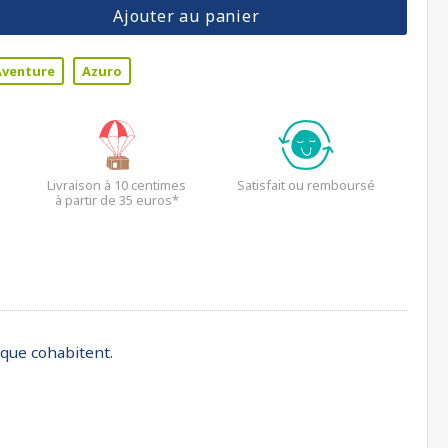
Ajouter au panier
Aventure
Azuro
Livraison à 10 centimes
Satisfait ou remboursé
à partir de 35 euros*
ique cohabitent.