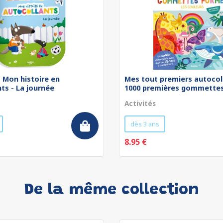
 - Mon histoire en
Mes tout premiers autocol
ts - La journée
1000 premières gommettes 
Activités
dès 3 ans
8.95 €
De la même collection