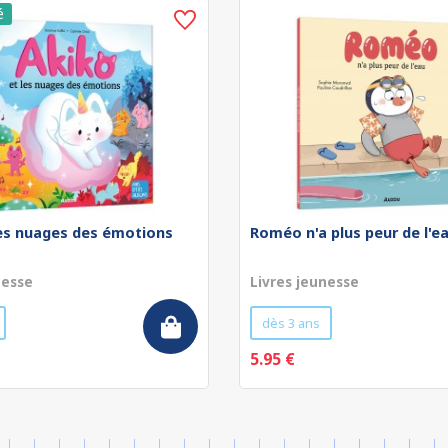
les nuages des émotions
Roméo n'a plus peur de l'e
nesse
Livres jeunesse
dès 3 ans
5.95 €