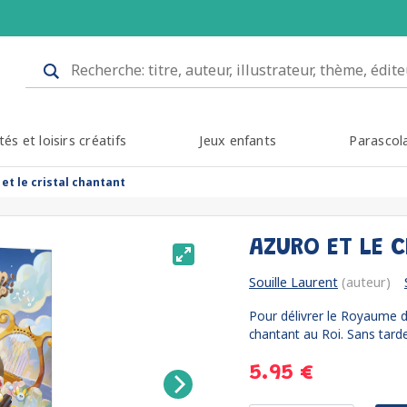
tés et loisirs créatifs
Jeux enfants
Parascol
et le cristal chantant
AZURO ET LE 
Souille Laurent
(auteur)
Pour délivrer le Royaume d'
chantant au Roi. Sans tarder
5.95 €