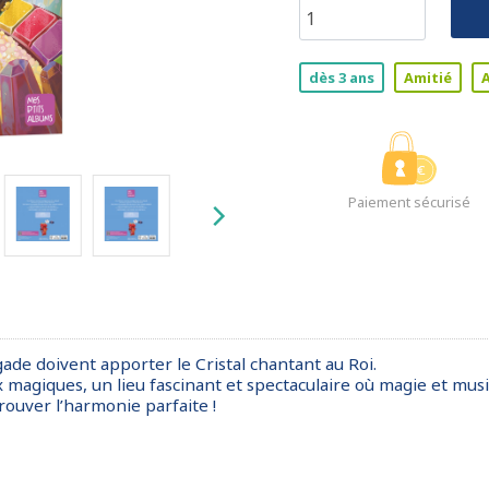
dès 3 ans
Amitié
Paiement sécurisé
gade doivent apporter le Cristal chantant au Roi.
aux magiques, un lieu fascinant et spectaculaire où magie et mus
ouver l’harmonie parfaite !