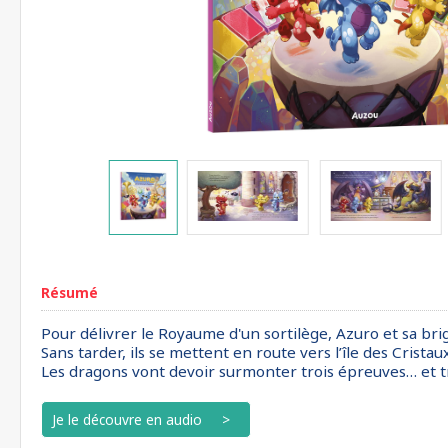
Résumé
Pour délivrer le Royaume d'un sortilège, Azuro et sa bri
Sans tarder, ils se mettent en route vers l’île des Crist
Les dragons vont devoir surmonter trois épreuves… et tr
Je le découvre en audio