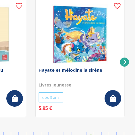
au
Hayate et mélodine la sirène
Livres jeunesse
dès 3 ans
5.95 €