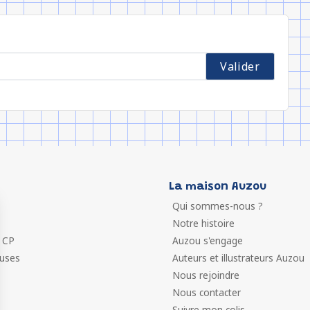
La maison Auzou
Qui sommes-nous ?
Notre histoire
 CP
Auzou s'engage
euses
Auteurs et illustrateurs Auzou
Nous rejoindre
Nous contacter
Suivre mon colis