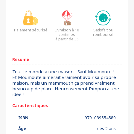
Paiement sécurisé
Livraison à 10
Satisfait ou
centimes
remboursé
à partir de 35
euros*
Résumé
Tout le monde a une maison... Sauf Moumoute !
Et Moumoute aimerait vraiment avoir sa propre
maison, mais un mammouth ça prend vraiment
beaucoup de place. Heureusement Pimpon a une
idée !
Caractéristiques
ISBN
9791039554589
Âge
dès 2 ans