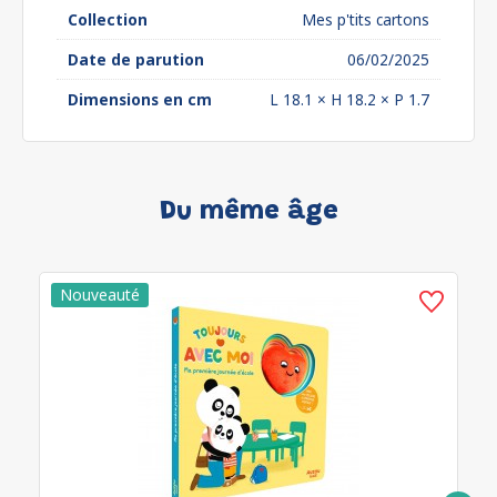
Collection
Mes p'tits cartons
Date de parution
06/02/2025
Dimensions en cm
L 18.1 × H 18.2 × P 1.7
Du même âge