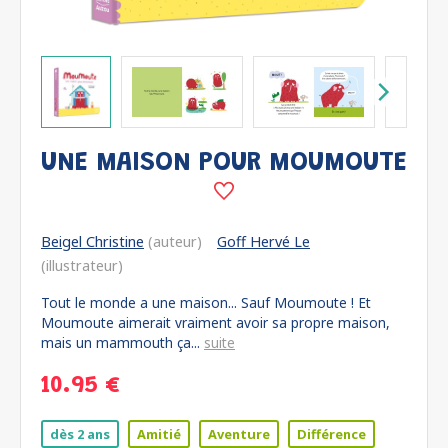
UNE MAISON POUR MOUMOUTE
Beigel Christine
(auteur)
Goff Hervé Le
(illustrateur)
Tout le monde a une maison... Sauf Moumoute ! Et
Moumoute aimerait vraiment avoir sa propre maison,
mais un mammouth ça...
suite
10.95 €
dès 2 ans
Amitié
Aventure
Différence