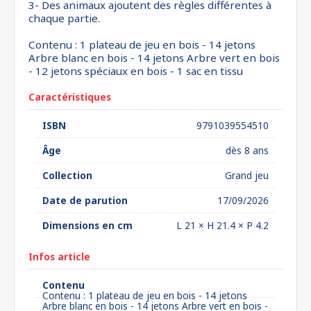
3- Des animaux ajoutent des règles différentes à
chaque partie.
Contenu : 1 plateau de jeu en bois - 14 jetons
Arbre blanc en bois - 14 jetons Arbre vert en bois
- 12 jetons spéciaux en bois - 1 sac en tissu
Caractéristiques
ISBN
9791039554510
Âge
dès 8 ans
Collection
Grand jeu
Date de parution
17/09/2026
Dimensions en cm
L 21 × H 21.4 × P 4.2
Infos article
Contenu
Contenu : 1 plateau de jeu en bois - 14 jetons
Arbre blanc en bois - 14 jetons Arbre vert en bois -