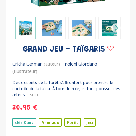
GRAND JEU - TAÏGARIS
Gricha German
(auteur)
Poloni Giordano
(illustrateur)
Deux esprits de la forêt s’affrontent pour prendre le
contrôle de la taïga. À tour de rôle, ils font pousser des
arbres ...
suite
20.95 €
dès 8 ans
Animaux
Forêt
Jeu