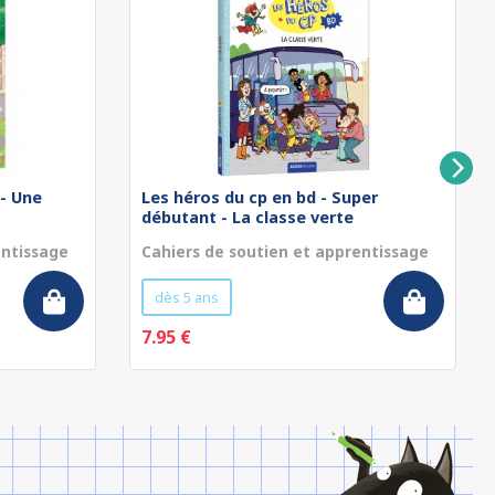
 - Une
Les héros du cp en bd - Super
débutant - La classe verte
entissage
Cahiers de soutien et apprentissage
dès 5 ans
7.95 €