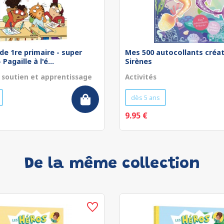
de 1re primaire - super
Mes 500 autocollants créat
Pagaille à l'é...
Sirènes
 soutien et apprentissage
Activités
dès 5 ans
9.95 €
De la même collection