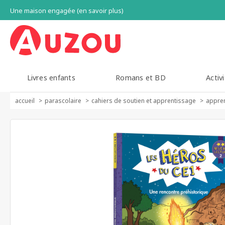
Une maison engagée (en savoir plus)
Livres enfants
Romans et BD
Activi
accueil
parascolaire
cahiers de soutien et apprentissage
appren