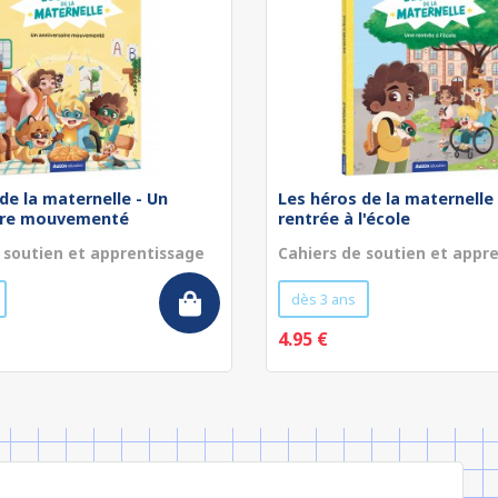
de la maternelle - Un
Les héros de la maternelle
ire mouvementé
rentrée à l'école
 soutien et apprentissage
Cahiers de soutien et appr
dès 3 ans
4.95 €