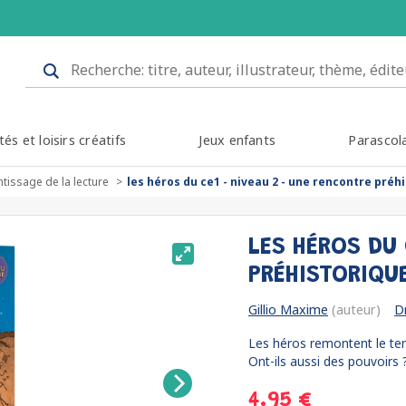
tés et loisirs créatifs
Jeux enfants
Parascol
tissage de la lecture
les héros du ce1 - niveau 2 - une rencontre préh
LES HÉROS DU 
PRÉHISTORIQU
Gillio Maxime
(auteur)
D
Les héros remontent le temps
Ont-ils aussi des pouvoirs ?
4.95 €