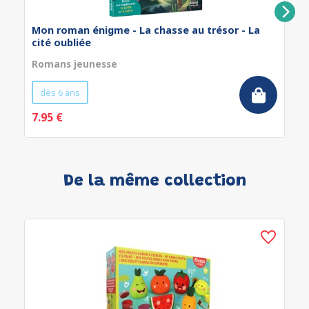
Mon roman énigme - La chasse au trésor - La
cité oubliée
Romans jeunesse
dès 6 ans
7.95 €
De la même collection