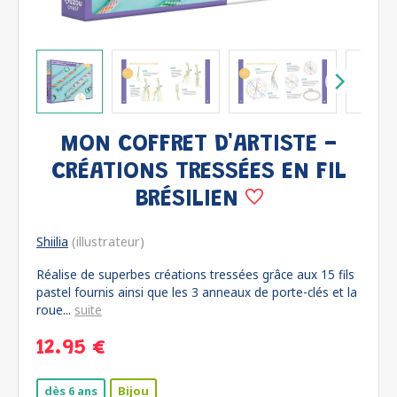
MON COFFRET D'ARTISTE -
CRÉATIONS TRESSÉES EN FIL
BRÉSILIEN
Shiilia
(illustrateur)
Réalise de superbes créations tressées grâce aux 15 fils
pastel fournis ainsi que les 3 anneaux de porte-clés et la
roue...
suite
12.95 €
dès 6 ans
Bijou