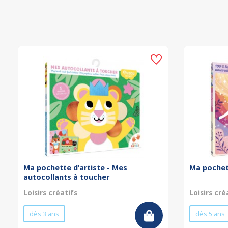
Ma pochette d'artiste - Mes
Ma pochett
autocollants à toucher
Loisirs créatifs
Loisirs cré
dès 3 ans
dès 5 ans