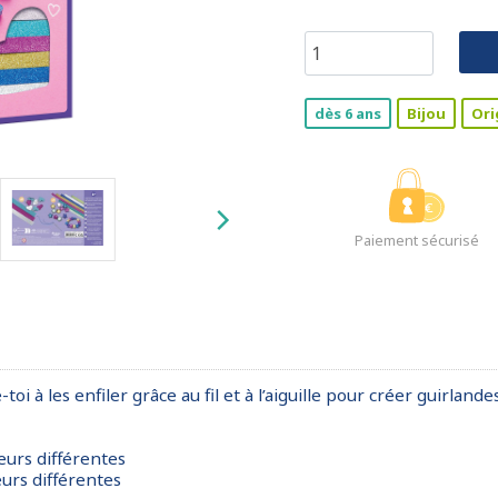
dès 6 ans
Bijou
Ori
Paiement sécurisé
 à les enfiler grâce au fil et à l’aiguille pour créer guirlandes,
leurs différentes
eurs différentes