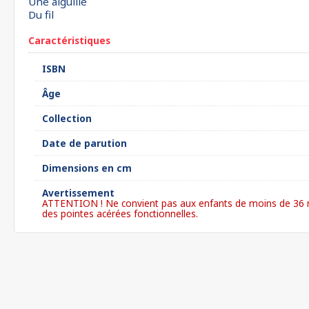
Une aiguille
Du fil
Caractéristiques
ISBN
Âge
Collection
Date de parution
Dimensions en cm
Avertissement
ATTENTION ! Ne convient pas aux enfants de moins de 36 mois
des pointes acérées fonctionnelles.