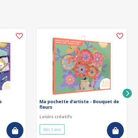
s
Ma pochette d'artiste - Bouquet de
fleurs
Loisirs créatifs
dès 5 ans