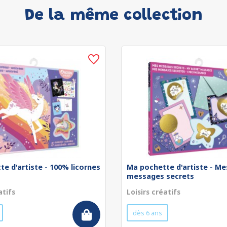
De la même collection
e d'artiste - 100% licornes
Ma pochette d'artiste - Me
messages secrets
atifs
Loisirs créatifs
dès 6 ans