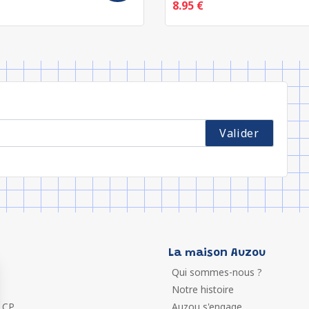
8.95 €
La maison Auzou
Qui sommes-nous ?
Notre histoire
 CP
Auzou s'engage