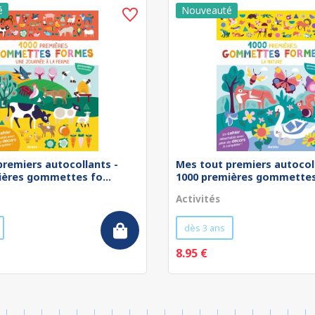
premiers autocollants -
Mes tout premiers autocol
ières gommettes fo...
1000 premières gommettes 
Activités
dès 3 ans
8.95 €