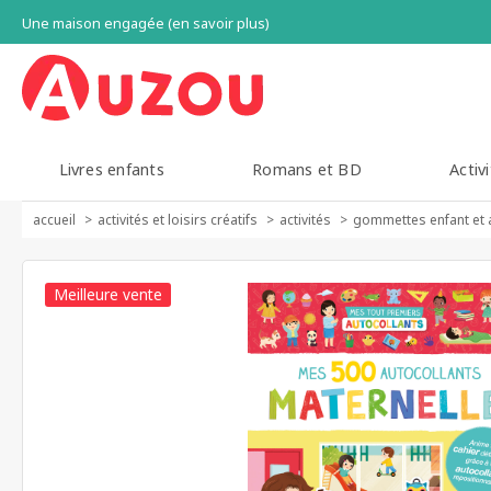
Une maison engagée (en savoir plus)
Livres enfants
Romans et BD
Activi
accueil
activités et loisirs créatifs
activités
gommettes enfant et 