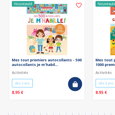
Mes tout premiers autocollants - 500
Mes tout 
autocollants je m'habil...
1000 prem
Activités
Activités
dès 3 ans
dès 3 ans
8.95 €
8.95 €