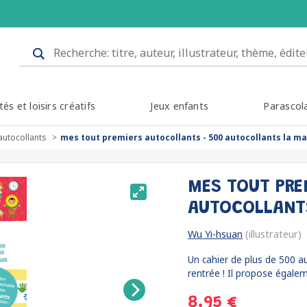
tés et loisirs créatifs
Jeux enfants
Parascol
autocollants
mes tout premiers autocollants - 500 autocollants la ma
MES TOUT PRE
AUTOCOLLANT
Wu Yi-hsuan
(illustrateur)
Un cahier de plus de 500 au
rentrée ! Il propose égalem
8.95 €