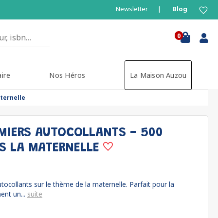
Newsletter
Blog
0
aire
Nos Héros
La Maison Auzou
ternelle
MIERS AUTOCOLLANTS - 500
S LA MATERNELLE
tocollants sur le thème de la maternelle. Parfait pour la
ent un...
suite