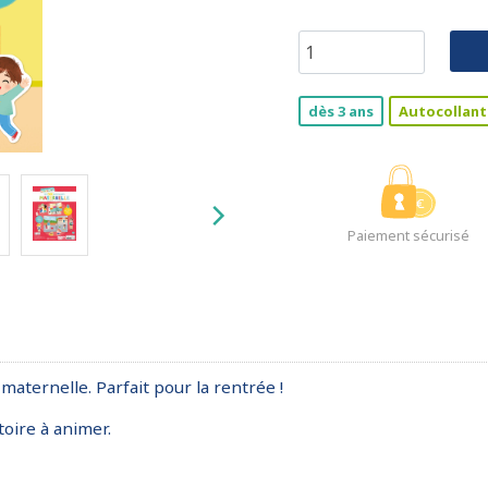
dès 3 ans
Autocollant
Paiement sécurisé
maternelle. Parfait pour la rentrée !
oire à animer.