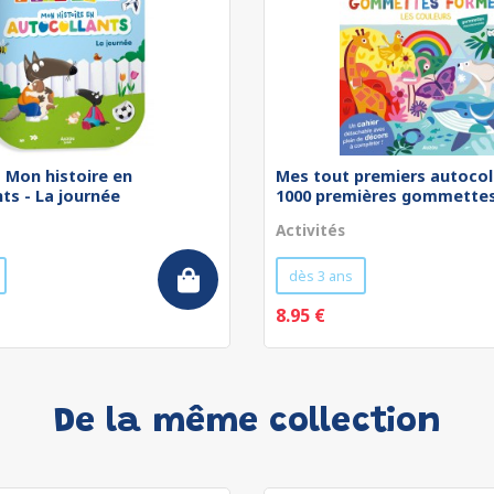
 - Mon histoire en
Mes tout premiers autocol
ts - La journée
1000 premières gommettes 
Activités
dès 3 ans
8.95 €
De la même collection