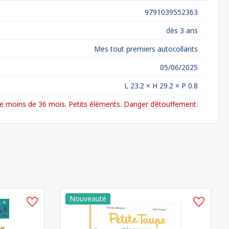
9791039552363
dès 3 ans
Mes tout premiers autocollants
05/06/2025
L 23.2 × H 29.2 × P 0.8
 moins de 36 mois. Petits éléments. Danger d’étouffement.