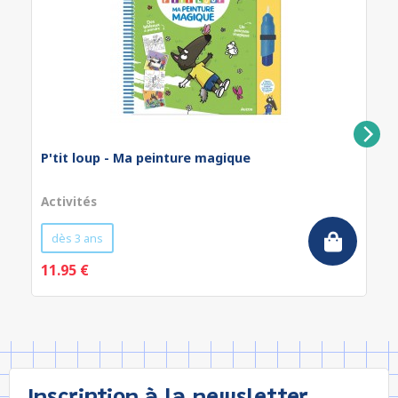
P'tit loup - Ma peinture magique
Activités
dès 3 ans
11.95 €