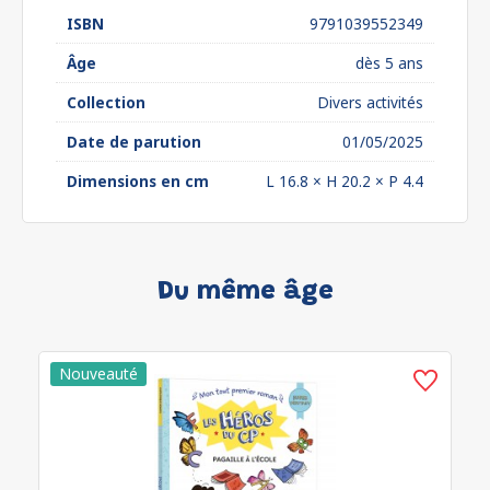
ISBN
9791039552349
Âge
dès 5 ans
Collection
Divers activités
Date de parution
01/05/2025
Dimensions en cm
L 16.8 × H 20.2 × P 4.4
Du même âge