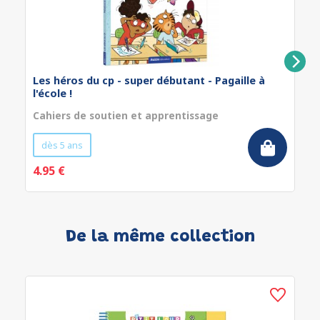
Les héros du cp - super débutant - Pagaille à
l'école !
Cahiers de soutien et apprentissage
dès 5 ans
4.95 €
De la même collection