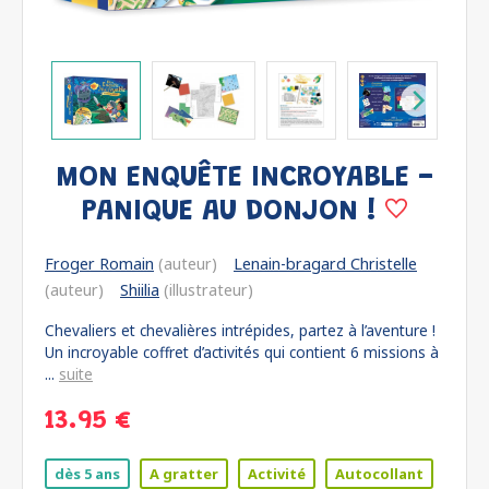
MON ENQUÊTE INCROYABLE -
PANIQUE AU DONJON !
Froger Romain
(auteur)
Lenain-bragard Christelle
(auteur)
Shiilia
(illustrateur)
Chevaliers et chevalières intrépides, partez à l’aventure !
Un incroyable coffret d’activités qui contient 6 missions à
...
suite
13.95 €
dès 5 ans
A gratter
Activité
Autocollant