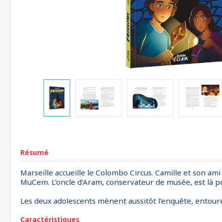
Résumé
Marseille accueille le Colombo Circus. Camille et son am
MuCem. L’oncle d’Aram, conservateur de musée, est là pour
Les deux adolescents mènent aussitôt l’enquête, entouré
Caractéristiques