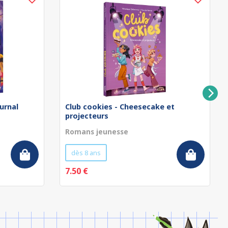
urnal
Club cookies - Cheesecake et
projecteurs
Romans jeunesse
dès 8 ans
7.50 €