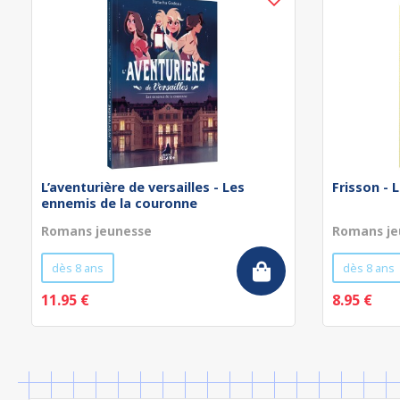
L’aventurière de versailles - Les
Frisson - 
ennemis de la couronne
Romans jeunesse
Romans je
dès 8 ans
dès 8 ans
11.95 €
8.95 €