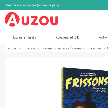
Une maison engagée (en savoir plus)
Livres enfants
Romans et BD
Activi
accueil
romans et bd
romans jeunesse
romans pour enfant