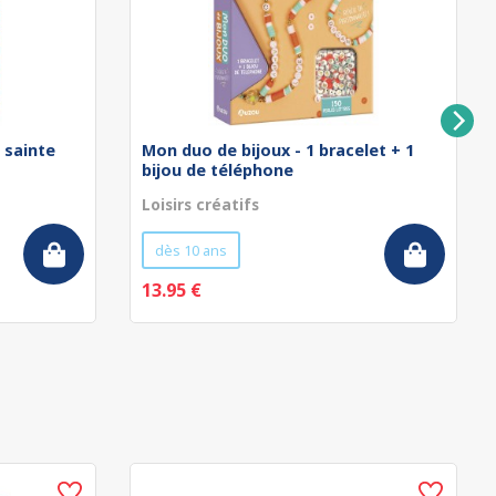
a sainte
Mon duo de bijoux - 1 bracelet + 1
bijou de téléphone
Loisirs créatifs
dès 10 ans
13.95 €