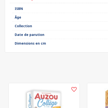
ISBN
Âge
Collection
Date de parution
Dimensions en cm