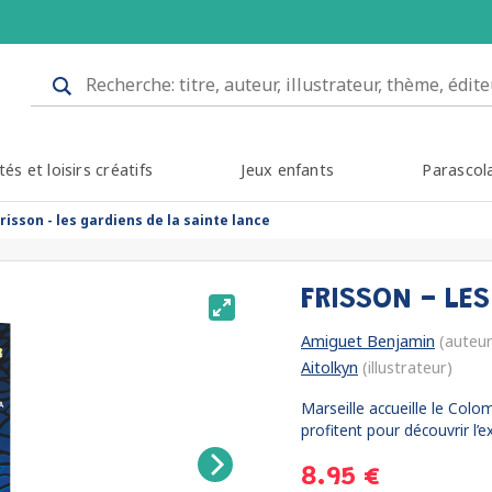
tés et loisirs créatifs
Jeux enfants
Parascol
frisson - les gardiens de la sainte lance
FRISSON - LE
Amiguet Benjamin
(auteur
Aitolkyn
(illustrateur)
Marseille accueille le Col
profitent pour découvrir l’e
8.95 €