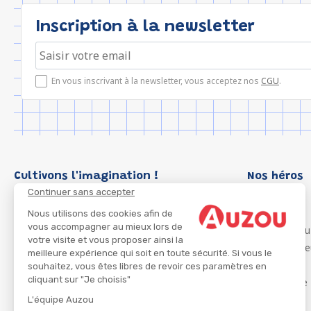
Inscription à la newsletter
En vous inscrivant à la newsletter, vous acceptez nos
CGU
.
Cultivons l'imagination !
Nos héros
Continuer sans accepter
Loup
P'tit Loup
Nous utilisons des cookies afin de
vous accompagner au mieux lors de
Les Héros du
votre visite et vous proposer ainsi la
Les Influenc
meilleure expérience qui soit en toute sécurité. Si vous le
Migali
souhaitez, vous êtes libres de revoir ces paramètres en
cliquant sur "Je choisis"
Petite Taupe
Azuro
L'équipe Auzou