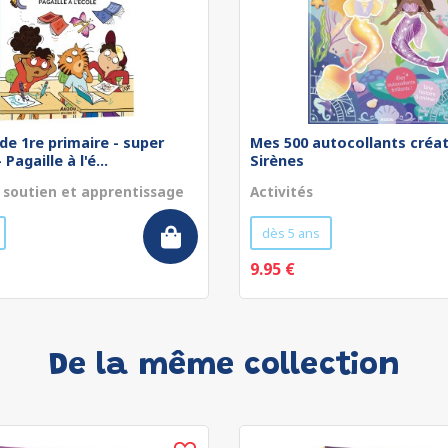
de 1re primaire - super
Mes 500 autocollants créat
Pagaille à l'é...
Sirènes
 soutien et apprentissage
Activités
dès 5 ans
9.95 €
De la même collection