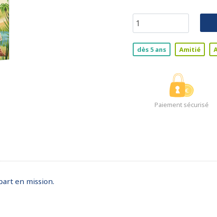
dès 5 ans
Amitié
Paiement sécurisé
part en mission.