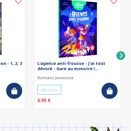
n - 1, 2, 3
L'agence anti-frousse - J'ai tout
dévoré - Gare au monstre !...
Romans jeunesse
dès 6 ans
6.95 €