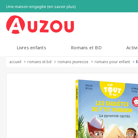
Une maison engagée (en savoir plus)
Livres enfants
Romans et BD
Activi
accueil
romans et bd
romans jeunesse
romans pour enfant