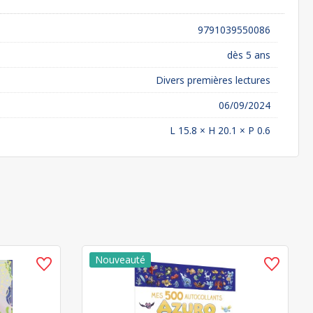
9791039550086
dès 5 ans
Divers premières lectures
06/09/2024
L 15.8 × H 20.1 × P 0.6