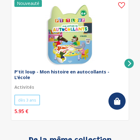
P'tit loup - Mon histoire en autocollants -
L'école
Activités
dès 3 ans
5.95 €