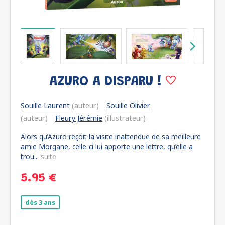
AZURO A DISPARU !
Souille Laurent
(auteur)
Souille Olivier
(auteur)
Fleury Jérémie
(illustrateur)
Alors qu’Azuro reçoit la visite inattendue de sa meilleure
amie Morgane, celle-ci lui apporte une lettre, qu’elle a
trou...
suite
5.95 €
dès 3 ans