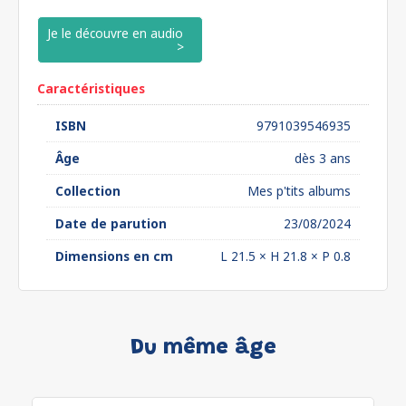
Je le découvre en audio
Caractéristiques
ISBN
9791039546935
Âge
dès 3 ans
Collection
Mes p'tits albums
Date de parution
23/08/2024
Dimensions en cm
L 21.5 × H 21.8 × P 0.8
Du même âge