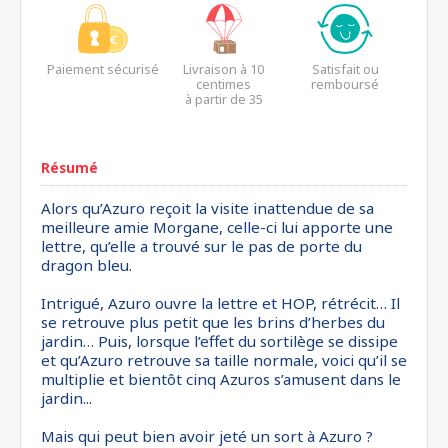
Paiement sécurisé
Livraison à 10
Satisfait ou
centimes
remboursé
à partir de 35
euros*
Résumé
Alors qu’Azuro reçoit la visite inattendue de sa
meilleure amie Morgane, celle-ci lui apporte une
lettre, qu’elle a trouvé sur le pas de porte du
dragon bleu.
Intrigué, Azuro ouvre la lettre et HOP, rétrécit… Il
se retrouve plus petit que les brins d’herbes du
jardin… Puis, lorsque l’effet du sortilège se dissipe
et qu’Azuro retrouve sa taille normale, voici qu’il se
multiplie et bientôt cinq Azuros s’amusent dans le
jardin...
Mais qui peut bien avoir jeté un sort à Azuro ?