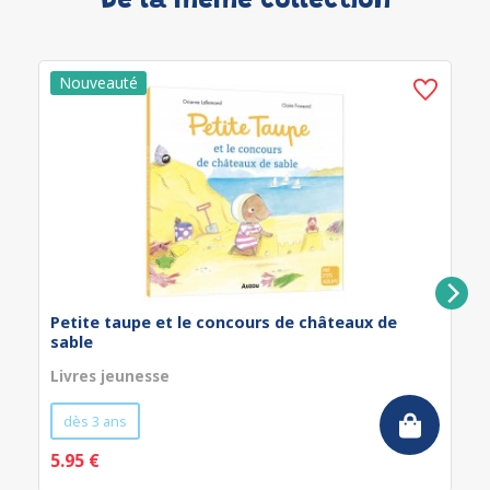
De la même collection
Petite taupe et le concours de châteaux de
sable
Livres jeunesse
dès 3 ans
5.95 €