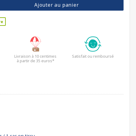
Ajouter au panier
re
Livraison à 10 centimes
Satisfait ou remboursé
à partir de 35 euros*
 / 1 sac en tissu