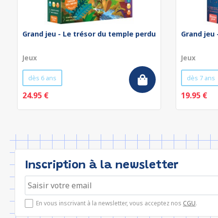
Grand jeu - Le trésor du temple perdu
Grand jeu 
Jeux
Jeux
dès 6 ans
dès 7 ans
24.95 €
19.95 €
Inscription à la newsletter
En vous inscrivant à la newsletter, vous acceptez nos
CGU
.