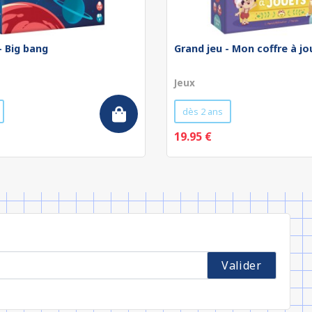
- Big bang
Grand jeu - Mon coffre à jo
Jeux
dès 2 ans
19.95 €