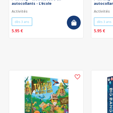
autocollants - L'école
autocollan
Activités
Activités
dès 3 ans
dès 3 ans
5.95 €
5.95 €