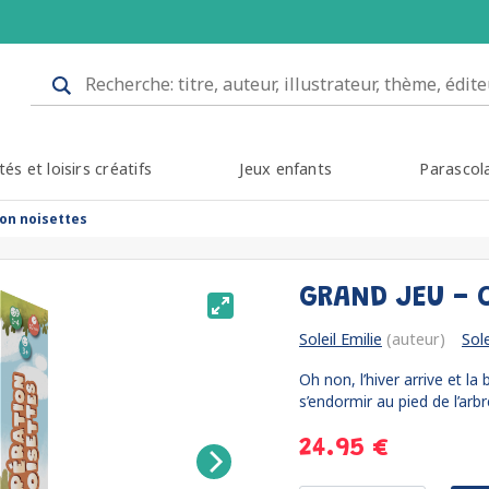
tés et loisirs créatifs
Jeux enfants
Parascol
ion noisettes
GRAND JEU - 
Soleil Emilie
(auteur)
Sol
Oh non, l’hiver arrive et la
s’endormir au pied de l’arbre
24.95 €