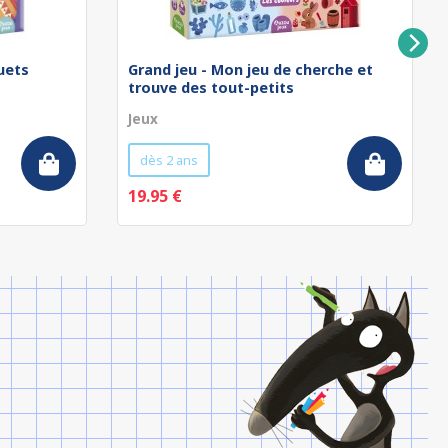
uets
Grand jeu - Mon jeu de cherche et
trouve des tout-petits
Jeux
dès 2 ans
19.95 €