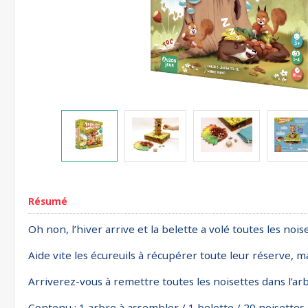
Résumé
Oh non, l’hiver arrive et la belette a volé toutes les noi
Aide vite les écureuils à récupérer toute leur réserve, ma
Arriverez-vous à remettre toutes les noisettes dans l’arbr
Contenu : 1 arbre à assembler / 1 belette / 20 noisettes e