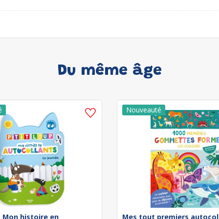
Du même âge
 - Mon histoire en
Mes tout premiers autocol